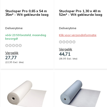
Stucloper Pro 0,65 x 54 m
Stucloper Pro 1,30 x 40 m
35m² - Wit gekleurde laag
52m² - Wit gekleurde laag
Deliverytime
Deliverytime
vóór 23:59 besteld, maandag
Klik voor verzendinformatie
bezorgd!
Vergelijk
Vergelijk
44,71
27,77
(36,95 Excl. btw)
(22,95 Excl. btw)