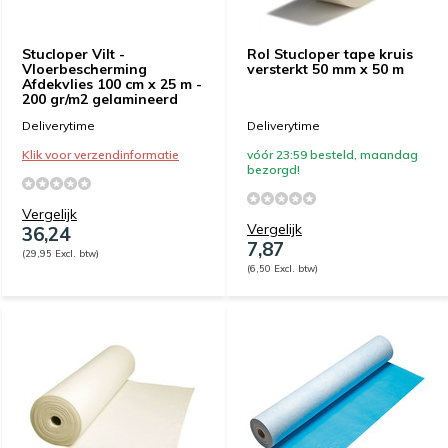
Stucloper Vilt -
Rol Stucloper tape kruis
Vloerbescherming
versterkt 50 mm x 50 m
Afdekvlies 100 cm x 25 m -
200 gr/m2 gelamineerd
Deliverytime
Deliverytime
Klik voor verzendinformatie
vóór 23:59 besteld, maandag
bezorgd!
Vergelijk
Vergelijk
36,24
7,87
(29,95 Excl. btw)
(6,50 Excl. btw)