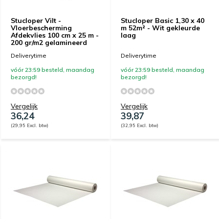
Stucloper Vilt -
Stucloper Basic 1,30 x 40
Vloerbescherming
m 52m² - Wit gekleurde
Afdekvlies 100 cm x 25 m -
laag
200 gr/m2 gelamineerd
Deliverytime
Deliverytime
vóór 23:59 besteld, maandag
vóór 23:59 besteld, maandag
bezorgd!
bezorgd!
Vergelijk
Vergelijk
36,24
39,87
(29,95 Excl. btw)
(32,95 Excl. btw)