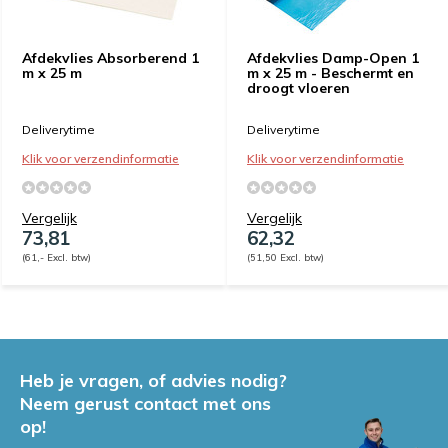
Afdekvlies Absorberend 1
Afdekvlies Damp-Open 1
m x 25 m
m x 25 m - Beschermt en
droogt vloeren
Deliverytime
Deliverytime
Klik voor verzendinformatie
Klik voor verzendinformatie
Vergelijk
Vergelijk
73,81
62,32
(61,- Excl. btw)
(51,50 Excl. btw)
Heb je vragen, of advies nodig?
Neem gerust contact met ons
op!