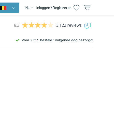
NL
Inloggen / Registreren
8.3
3.122 reviews
Voor 23:59 besteld? Volgende dag bezorgd!