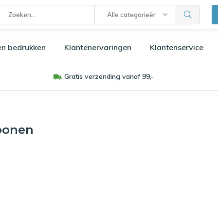
Alle categorieën
en bedrukken
Klantenervaringen
Klantenservice
Gratis verzending vanaf 99,-
bonen