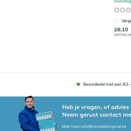
maandag 
Verge
26,10
(21,57 Excl. b
Beoordeeld met een 8,3 -
Heb je vragen, of advies
Neem gerust contact me
Mail naar
info@verpakkingenxl.be