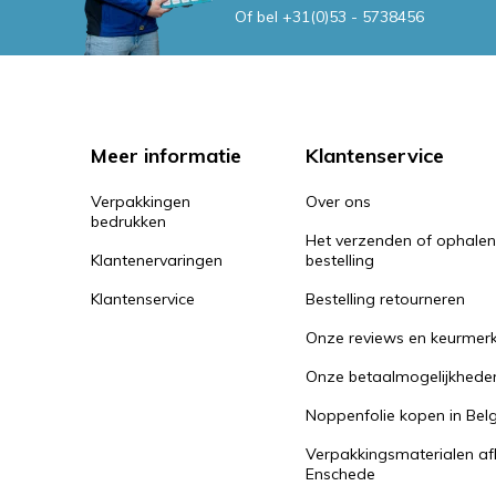
Of bel
+31(0)53 - 5738456
Meer informatie
Klantenservice
Verpakkingen
Over ons
bedrukken
Het verzenden of ophale
Klantenervaringen
bestelling
Klantenservice
Bestelling retourneren
Onze reviews en keurmer
Onze betaalmogelijkhede
Noppenfolie kopen in Belg
Verpakkingsmaterialen af
Enschede