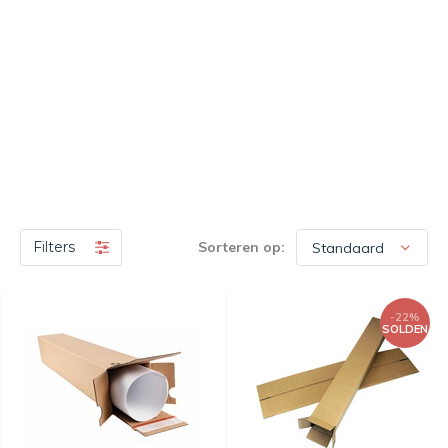
Filters
Sorteren op:
-22%
SOLDEN