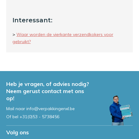
Interessant:
>
Waar worden de vierkante verzendkokers voor
gebruikt?
Heb je vragen, of advies nodig?
Neem gerust contact met ons
op!
Mail naar
info@verpakkingenxl.be
Of bel
+31(0)53 - 5738456
Volg ons