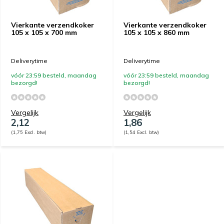
Vierkante verzendkoker
Vierkante verzendkoker
105 x 105 x 700 mm
105 x 105 x 860 mm
Deliverytime
Deliverytime
vóór 23:59 besteld, maandag
vóór 23:59 besteld, maandag
bezorgd!
bezorgd!
Vergelijk
Vergelijk
2,12
1,86
(1,75 Excl. btw)
(1,54 Excl. btw)