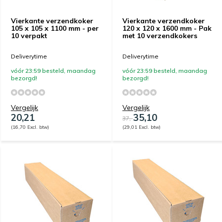
Vierkante verzendkoker
Vierkante verzendkoker
105 x 105 x 1100 mm - per
120 x 120 x 1600 mm - Pak
10 verpakt
met 10 verzendkokers
Deliverytime
Deliverytime
vóór 23:59 besteld, maandag
vóór 23:59 besteld, maandag
bezorgd!
bezorgd!
Vergelijk
Vergelijk
20,21
35,10
37,-
(16,70 Excl. btw)
(29,01 Excl. btw)