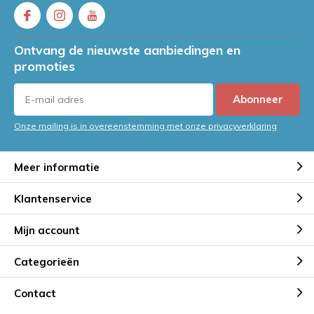
Ontvang de nieuwste aanbiedingen en
promoties
Abonneer
Onze mailing is in overeenstemming met onze privacyverklaring
Meer informatie
Klantenservice
Mijn account
Categorieën
Contact