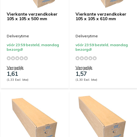
Vierkante verzendkoker
Vierkante verzendkoker
105 x 105 x 500 mm
105 x 105 x 610 mm
Deliverytime
Deliverytime
vóór 23:59 besteld, maandag
vóór 23:59 besteld, maandag
bezorgd!
bezorgd!
Vergelijk
Vergelijk
1,61
1,57
(1,33 Excl. btw)
(1,30 Excl. btw)