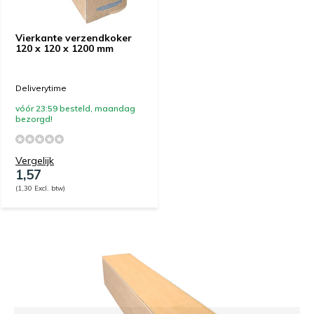
Vierkante verzendkoker
120 x 120 x 1200 mm
Deliverytime
vóór 23:59 besteld, maandag
bezorgd!
Vergelijk
1,57
(1,30 Excl. btw)