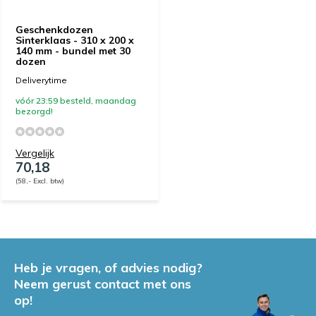
Geschenkdozen
Sinterklaas - 310 x 200 x
140 mm - bundel met 30
dozen
Deliverytime
vóór 23:59 besteld, maandag
bezorgd!
Vergelijk
70,18
(58,- Excl. btw)
Heb je vragen, of advies nodig?
Neem gerust contact met ons
op!