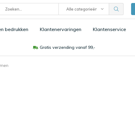
Alle categorieën
en bedrukken
Klantenervaringen
Klantenservice
Gratis verzending vanaf 99,-
jmen
n