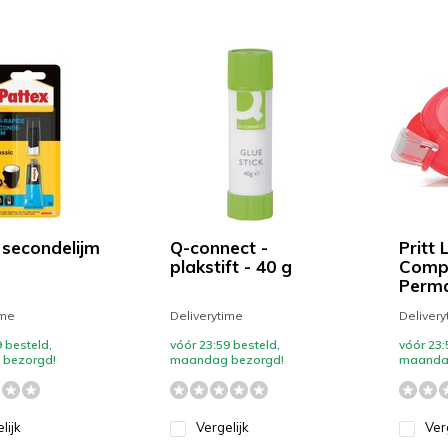
 secondelijm
Q-connect -
Pritt 
plakstift - 40 g
Compa
Perm
ime
Deliverytime
Delivery
 besteld,
vóór 23:59 besteld,
vóór 23:
bezorgd!
maandag bezorgd!
maanda
lijk
Vergelijk
Ver