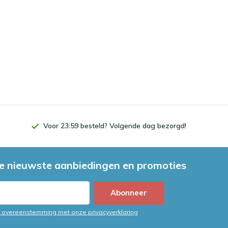
Voor 23:59 besteld? Volgende dag bezorgd!
e nieuwste aanbiedingen en promoties
Abonneer
in overeenstemming met onze privacyverklaring