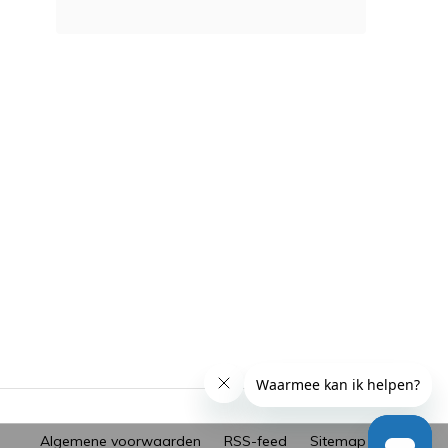
Algemene voorwaarden
RSS-feed
Sitemap