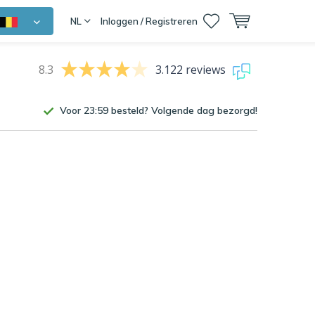
NL
Inloggen / Registreren
8.3
3.122 reviews
Voor 23:59 besteld? Volgende dag bezorgd!