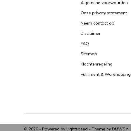
Algemene voorwaarden
Onze privacy statement
Neem contact op
Disclaimer
FAQ
Sitemap
Klachtenregeling
Fulfilment & Warehousing
© 2026 - Powered by
Lightspeed
- Theme by
DMWS.nl