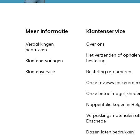
Meer informatie
Klantenservice
Verpakkingen
Over ons
bedrukken
Het verzenden of ophale
Klantenervaringen
bestelling
Klantenservice
Bestelling retourneren
Onze reviews en keurmer
Onze betaalmogelijkhede
Noppenfolie kopen in Belg
Verpakkingsmaterialen af
Enschede
Dozen laten bedrukken