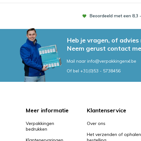
Beoordeeld met een 8,3 -
Heb je vragen, of advies
Neem gerust contact me
Mail naar
info@verpakkingenxl.be
Of bel
+31(0)53 - 5738456
Meer informatie
Klantenservice
Verpakkingen
Over ons
bedrukken
Het verzenden of ophale
Klantenervaringen
bestelling