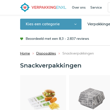
Over ons
Service
Kies een categorie
Verpakkinge
Beoordeeld met een 8,3 - 2.837 reviews
Home
Disposables
Snackverpakkingen
Snackverpakkingen