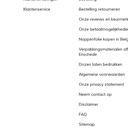
Klantenservice
Bestelling retourneren
Onze reviews en keurmer
Onze betaalmogelijkhede
Noppenfolie kopen in Belg
Verpakkingsmaterialen af
Enschede
Dozen laten bedrukken
Algemene voorwaarden
Onze privacy statement
Neem contact op
Disclaimer
FAQ
Sitemap