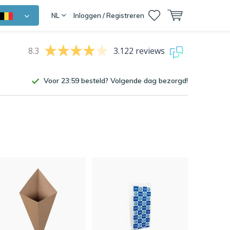
NL
Inloggen / Registreren
8.3
3.122 reviews
Voor 23:59 besteld? Volgende dag bezorgd!