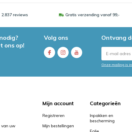
 2.837 reviews
Gratis verzending vanaf 99,-
 nodig?
Volg ons
Ontvang d
t ons op!
Onze mailing is 
Mijn account
Categorieën
Registreren
Inpakken en
bescherming
n van uw
Mijn bestellingen
Folie