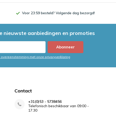
Voor 23:59 besteld? Volgende dag bezorgd!
e nieuwste aanbiedingen en promoties
Abonneer
in overeenstemming met onze privacyverklaring
Contact
+31(0)53 - 5738456
Telefonisch beschikbaar van 09:00 -
17:30