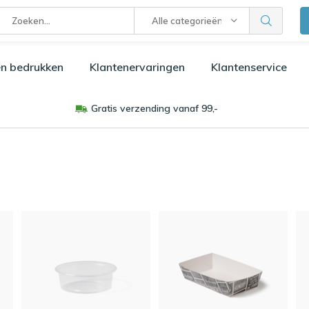
Alle categorieën
n bedrukken
Klantenervaringen
Klantenservice
Gratis verzending vanaf 99,-