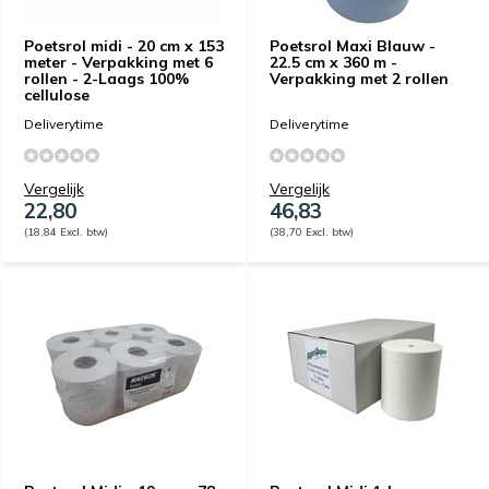
Poetsrol midi - 20 cm x 153
Poetsrol Maxi Blauw -
meter - Verpakking met 6
22.5 cm x 360 m -
rollen - 2-Laags 100%
Verpakking met 2 rollen
cellulose
Deliverytime
Deliverytime
Vergelijk
Vergelijk
22,80
46,83
(18,84 Excl. btw)
(38,70 Excl. btw)