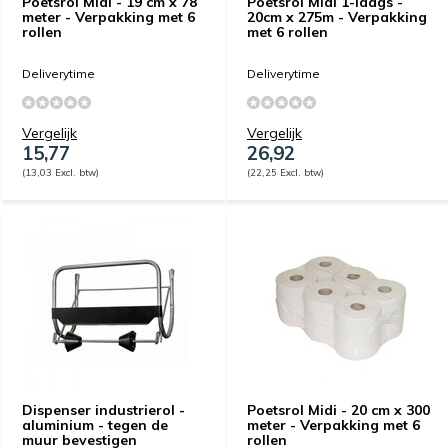
Poetsrol Midi - 19 cm x 78
Poetsrol Midi 1-laags -
meter - Verpakking met 6
20cm x 275m - Verpakking
rollen
met 6 rollen
Deliverytime
Deliverytime
Vergelijk
Vergelijk
15,77
26,92
(13,03 Excl. btw)
(22,25 Excl. btw)
Dispenser industrierol -
Poetsrol Midi - 20 cm x 300
aluminium - tegen de
meter - Verpakking met 6
muur bevestigen
rollen