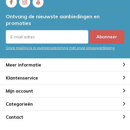
Ontvang de nieuwste aanbiedingen en
promoties
Abonneer
Onze mailing is in overeenstemming met onze privacyverklaring
Meer informatie
Klantenservice
Mijn account
Categorieën
Contact