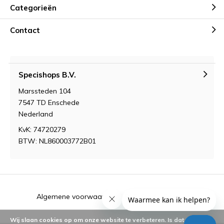
Categorieën
Contact
Specishops B.V.
Marssteden 104
7547 TD Enschede
Nederland
KvK: 74720279
BTW: NL860003772B01
Algemene voorwaarden
RSS-feed
Sitemap
Wij slaan cookies op om onze website te verbeteren. Is dat akkoord?