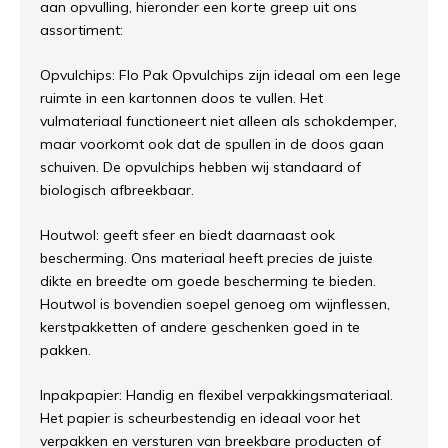
aan opvulling, hieronder een korte greep uit ons
assortiment:
Opvulchips: Flo Pak Opvulchips zijn ideaal om een lege
ruimte in een kartonnen doos te vullen. Het
vulmateriaal functioneert niet alleen als schokdemper,
maar voorkomt ook dat de spullen in de doos gaan
schuiven. De opvulchips hebben wij standaard of
biologisch afbreekbaar.
Houtwol: geeft sfeer en biedt daarnaast ook
bescherming. Ons materiaal heeft precies de juiste
dikte en breedte om goede bescherming te bieden.
Houtwol is bovendien soepel genoeg om wijnflessen,
kerstpakketten of andere geschenken goed in te
pakken.
Inpakpapier: Handig en flexibel verpakkingsmateriaal.
Het papier is scheurbestendig en ideaal voor het
verpakken en versturen van breekbare producten of