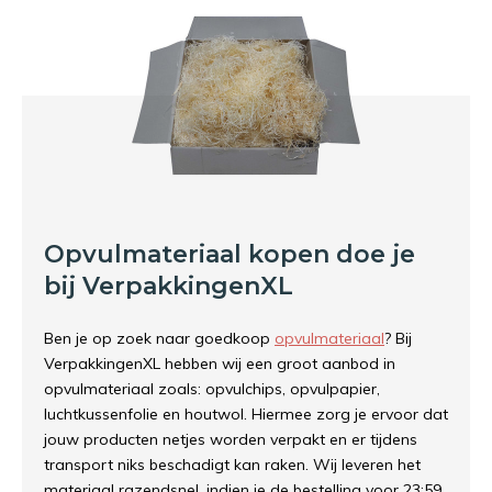
Opvulmateriaal kopen doe je
bij VerpakkingenXL
Ben je op zoek naar goedkoop
opvulmateriaal
? Bij
VerpakkingenXL hebben wij een groot aanbod in
opvulmateriaal zoals: opvulchips, opvulpapier,
luchtkussenfolie en houtwol. Hiermee zorg je ervoor dat
jouw producten netjes worden verpakt en er tijdens
transport niks beschadigt kan raken. Wij leveren het
materiaal razendsnel, indien je de bestelling voor 23:59