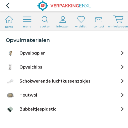
menu
zoeken
inloggen
wishlist
contact
winkelwagen
home
Opvulmaterialen
Opvulpapier
Opvulchips
Schokwerende luchtkussenzakjes
Houtwol
Bubbeltjesplastic