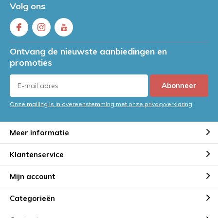
Volg ons
Ontvang de nieuwste aanbiedingen en
promoties
Abonneer
Onze mailing is in overeenstemming met onze privacyverklaring
Meer informatie
Klantenservice
Mijn account
Categorieën