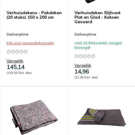
Verhuisdekens - Pakdeken
Verhuisdeken Slijtvast
(20 stuks) 150 x 200 cm
Plat en Glad - Katoen
Gevoerd
Deliverytime
Deliverytime
Klik voor verzendinformatie
vóór 23:59 besteld, morgen
bezorgd!
Vergelijk
Vergelijk
145,14
14,96
(119,95 Excl. btw)
(12,36 Excl. btw)