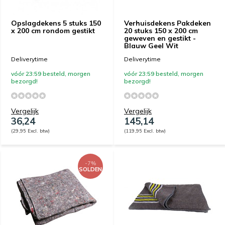
Opslagdekens 5 stuks 150
Verhuisdekens Pakdeken
x 200 cm rondom gestikt
20 stuks 150 x 200 cm
geweven en gestikt -
Blauw Geel Wit
Deliverytime
Deliverytime
vóór 23:59 besteld, morgen
vóór 23:59 besteld, morgen
bezorgd!
bezorgd!
Vergelijk
Vergelijk
36,24
145,14
(29,95 Excl. btw)
(119,95 Excl. btw)
-7%
SOLDEN