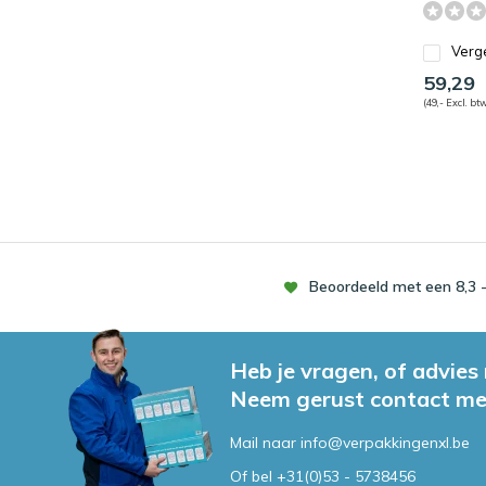
Verge
59,29
(49,- Excl. bt
Beoordeeld met een 8,3 -
Heb je vragen, of advies
Neem gerust contact me
Mail naar
info@verpakkingenxl.be
Of bel
+31(0)53 - 5738456