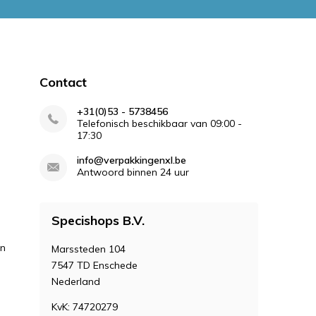
Contact
+31(0)53 - 5738456
Telefonisch beschikbaar van 09:00 -
17:30
info@verpakkingenxl.be
Antwoord binnen 24 uur
Specishops B.V.
en
Marssteden 104
7547 TD Enschede
Nederland
KvK: 74720279