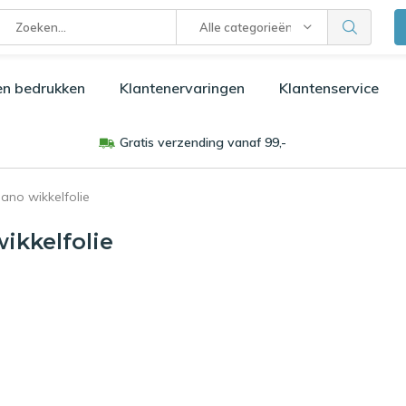
Alle categorieën
en bedrukken
Klantenervaringen
Klantenservice
Gratis verzending vanaf 99,-
ano wikkelfolie
ikkelfolie