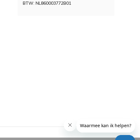
BTW: NL860003772B01