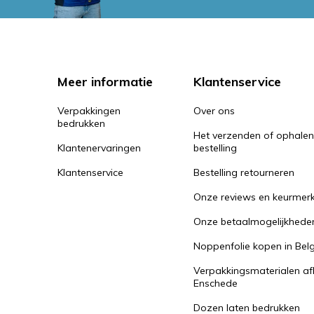
Meer informatie
Klantenservice
Verpakkingen
Over ons
bedrukken
Het verzenden of ophale
Klantenervaringen
bestelling
Klantenservice
Bestelling retourneren
Onze reviews en keurmer
Onze betaalmogelijkhede
Noppenfolie kopen in Belg
Verpakkingsmaterialen af
Enschede
Dozen laten bedrukken