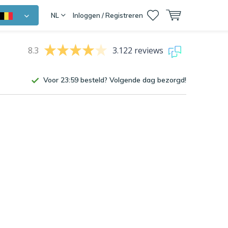
NL
Inloggen / Registreren
8.3
3.122 reviews
Voor 23:59 besteld? Volgende dag bezorgd!