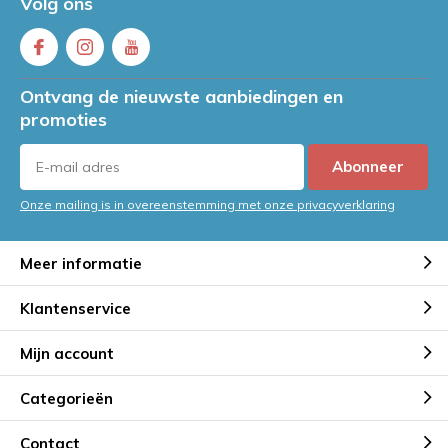
Volg ons
Ontvang de nieuwste aanbiedingen en
promoties
Abonneer
Onze mailing is in overeenstemming met onze privacyverklaring
Meer informatie
Klantenservice
Mijn account
Categorieën
Contact