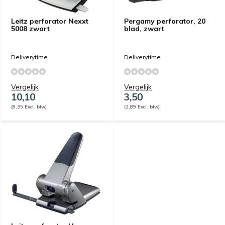
Leitz perforator Nexxt
Pergamy perforator, 20
5008 zwart
blad, zwart
Deliverytime
Deliverytime
Vergelijk
Vergelijk
10,10
3,50
(8,35 Excl. btw)
(2,89 Excl. btw)