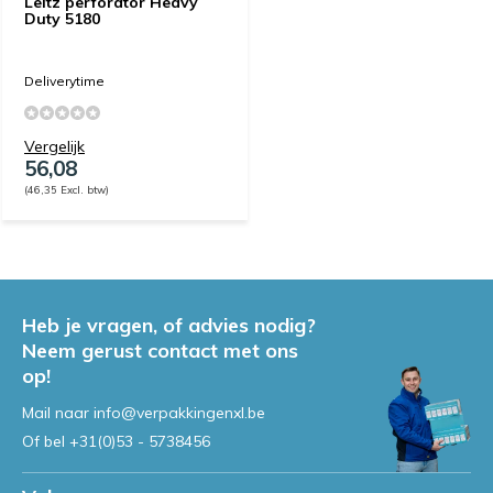
Leitz perforator Heavy
Duty 5180
Deliverytime
Vergelijk
56,08
(46,35 Excl. btw)
Heb je vragen, of advies nodig?
Neem gerust contact met ons
op!
Mail naar
info@verpakkingenxl.be
Of bel
+31(0)53 - 5738456