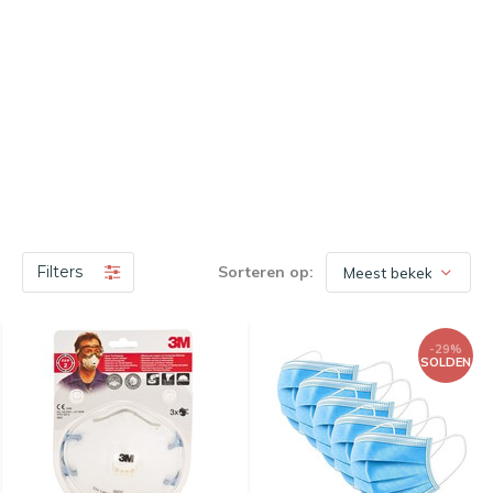
Filters
Sorteren op:
-29%
SOLDEN