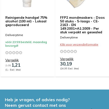
Reinigende handgel 75%
FFP2 mondmaskers - Doos
alcohol (100 ml) - Lokaal
50 stuks - 5-laags - CE-
geproduceerd
2163 - EN
149:2001+A1:2009 - Per
stuk verpakt en gesealed
Deliverytime
Deliverytime
vóór 23:59 besteld, maandag
Klik voor verzendinformatie
bezorgd!
Vergelijk
Vergelijk
30,19
1,21
2,95
(24,95 Excl. btw)
(1,- Excl. btw)
Heb je vragen, of advies nodig?
Neem gerust contact met ons