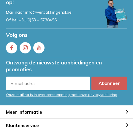
op!
Mail naar
info@verpakkingenxl.be
Of bel
+31(0)53 - 5738456
Volg ons
Ontvang de nieuwste aanbiedingen en
promoties
Abonneer
Onze mailing is in overeenstemming met onze privacyverklaring
Meer informatie
Klantenservice