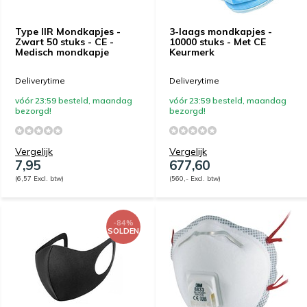
Type IIR Mondkapjes -
3-laags mondkapjes -
Zwart 50 stuks - CE -
10000 stuks - Met CE
Medisch mondkapje
Keurmerk
Deliverytime
Deliverytime
vóór 23:59 besteld, maandag
vóór 23:59 besteld, maandag
bezorgd!
bezorgd!
Vergelijk
Vergelijk
7,95
677,60
(6,57 Excl. btw)
(560,- Excl. btw)
-84%
SOLDEN