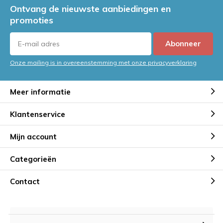
Ontvang de nieuwste aanbiedingen en
promoties
Abonneer
Onze mailing is in overeenstemming met onze privacyverklaring
Meer informatie
Klantenservice
Mijn account
Categorieën
Contact