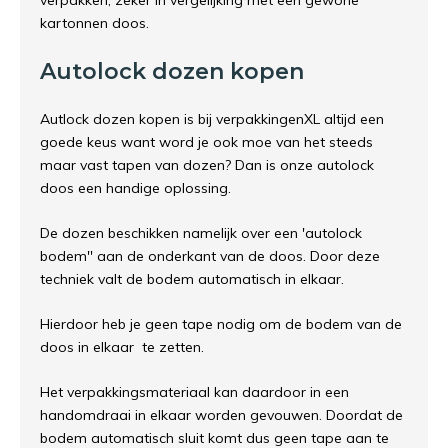
verpakken, zeker in vergelijking met een gewone
kartonnen doos.
Autolock dozen kopen
Autlock dozen kopen is bij verpakkingenXL altijd een
goede keus want word je ook moe van het steeds
maar vast tapen van dozen? Dan is onze autolock
doos een handige oplossing.
De dozen beschikken namelijk over een 'autolock
bodem'' aan de onderkant van de doos. Door deze
techniek valt de bodem automatisch in elkaar.
Hierdoor heb je geen tape nodig om de bodem van de
doos in elkaar te zetten.
Het verpakkingsmateriaal kan daardoor in een
handomdraai in elkaar worden gevouwen. Doordat de
bodem automatisch sluit komt dus geen tape aan te