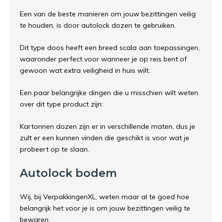
Een van de beste manieren om jouw bezittingen veilig
te houden, is door autolock dozen te gebruiken.
Dit type doos heeft een breed scala aan toepassingen,
waaronder perfect voor wanneer je op reis bent of
gewoon wat extra veiligheid in huis wilt.
Een paar belangrijke dingen die u misschien wilt weten
over dit type product zijn:
Kartonnen dozen zijn er in verschillende maten, dus je
zult er een kunnen vinden die geschikt is voor wat je
probeert op te slaan.
Autolock bodem
Wij, bij VerpakkingenXL, weten maar al te goed hoe
belangrijk het voor je is om jouw bezittingen veilig te
bewaren.