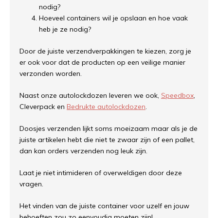
nodig?
Hoeveel containers wil je opslaan en hoe vaak
heb je ze nodig?
Door de juiste verzendverpakkingen te kiezen, zorg je
er ook voor dat de producten op een veilige manier
verzonden worden.
Naast onze autolockdozen leveren we ook,
Speedbox
,
Cleverpack en
Bedrukte autolockdozen
.
Doosjes verzenden lijkt soms moeizaam maar als je de
juiste artikelen hebt die niet te zwaar zijn of een pallet,
dan kan orders verzenden nog leuk zijn.
Laat je niet intimideren of overweldigen door deze
vragen.
Het vinden van de juiste container voor uzelf en jouw
behoeften zou zo eenvoudig moeten zijn!