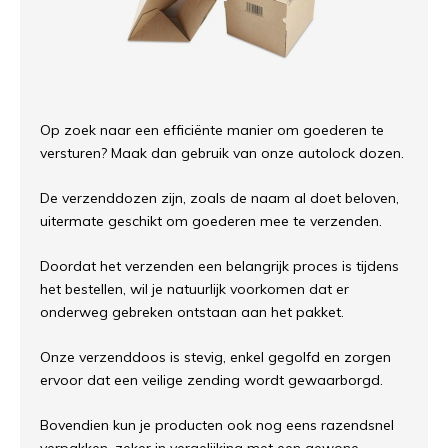
Op zoek naar een efficiënte manier om goederen te
versturen? Maak dan gebruik van onze autolock dozen.
De verzenddozen zijn, zoals de naam al doet beloven,
uitermate geschikt om goederen mee te verzenden.
Doordat het verzenden een belangrijk proces is tijdens
het bestellen, wil je natuurlijk voorkomen dat er
onderweg gebreken ontstaan aan het pakket.
Onze verzenddoos is stevig, enkel gegolfd en zorgen
ervoor dat een veilige zending wordt gewaarborgd.
Bovendien kun je producten ook nog eens razendsnel