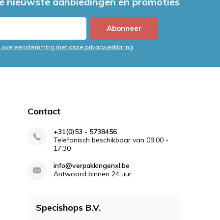
e nieuwste aanbiedingen en promoties
Abonneer
in overeenstemming met onze privacyverklaring
Contact
+31(0)53 - 5738456
Telefonisch beschikbaar van 09:00 -
17:30
info@verpakkingenxl.be
Antwoord binnen 24 uur
Specishops B.V.