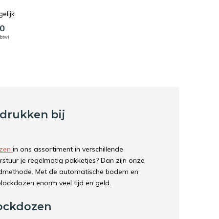
gelijk
0
 btw)
drukken bij
ozen
in ons assortiment in verschillende
rstuur je regelmatig pakketjes? Dan zijn onze
endmethode. Met de automatische bodem en
lockdozen enorm veel tijd en geld.
lockdozen