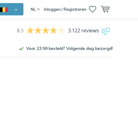
NL
Inloggen / Registreren
8.3
3.122 reviews
Voor 23:59 besteld? Volgende dag bezorgd!