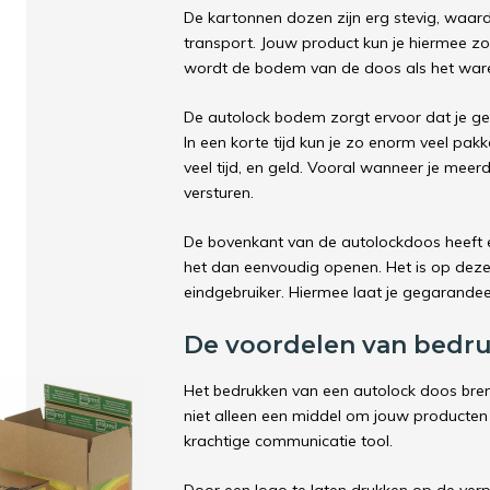
De kartonnen dozen zijn erg stevig, waardo
transport. Jouw product kun je hiermee z
wordt de bodem van de doos als het ware
De autolock bodem zorgt ervoor dat je ge
In een korte tijd kun je zo enorm veel pakk
veel tijd, en geld. Vooral wanneer je meer
versturen.
De bovenkant van de autolockdoos heeft e
het dan eenvoudig openen. Het is op deze 
eindgebruiker. Hiermee laat je gegarandee
De voordelen van bedr
Het bedrukken van een autolock doos bren
niet alleen een middel om jouw producten i
krachtige communicatie tool.