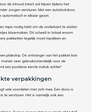
or de inhoud intact zal blijven tijdens het
onder zorgen versturen. Met een autolockdoos
 automatisch in elkaar gezet.
en tape nodig hebt om de onderkant te sluiten.
etjes klaarmaken. Dit scheelt in totaal enorm
dere pakketten tegelijk moet inpakken en
en plakstrip. De ontvanger van het pakket kan
manier zeer gebruiksvriendelijk voor de
rd een positieve eerste indruk achter!
ukte verpakkingen
gt vele voordelen met zich mee. Een doos is
n te versturen. Het is namelijk ook een