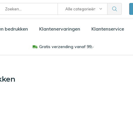
Alle categorieën
en bedrukken
Klantenervaringen
Klantenservice
Gratis verzending vanaf 99,-
kken