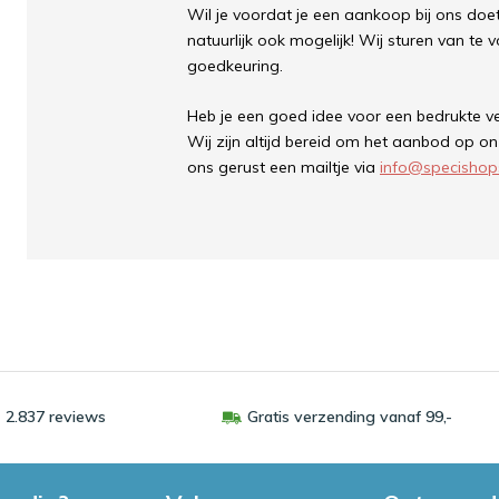
Wil je voordat je een aankoop bij ons doe
natuurlijk ook mogelijk! Wij sturen van te 
goedkeuring.
Heb je een goed idee voor een bedrukte v
Wij zijn altijd bereid om het aanbod op onz
ons gerust een mailtje via
info@specishops
 2.837 reviews
Gratis verzending vanaf 99,-