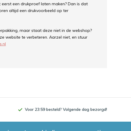
t eerst een drukproef laten maken? Dan is dat
voren altijd een drukvoorbeeld op ter
erpakking, maar staat deze niet in de webshop?
e website te verbeteren. Aarzel niet, en stuur
.nl
Voor 23:59 besteld? Volgende dag bezorgd!