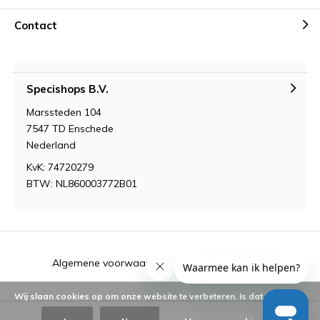
Contact
Specishops B.V.
Marssteden 104
7547 TD Enschede
Nederland
KvK: 74720279
BTW: NL860003772B01
Algemene voorwaarden
RSS-feed
Sitemap
Wij slaan cookies op om onze website te verbeteren. Is dat akkoord?