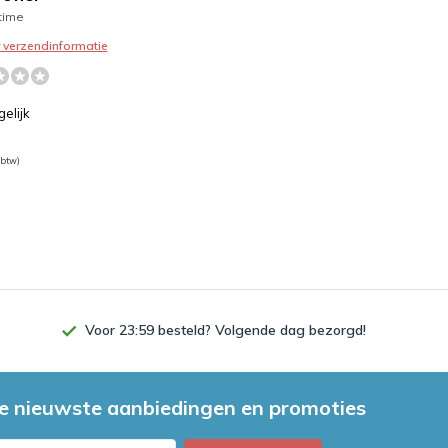
time
r verzendinformatie
gelijk
 btw)
Voor 23:59 besteld? Volgende dag bezorgd!
e nieuwste aanbiedingen en promoties