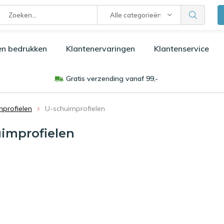
Alle categorieën
en bedrukken
Klantenervaringen
Klantenservice
Gratis verzending vanaf 99,-
mprofielen
U-schuimprofielen
improfielen