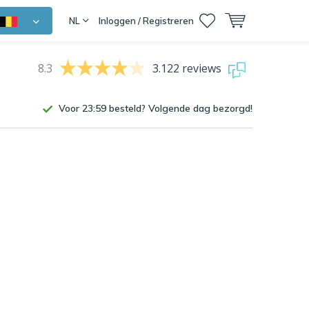
NL
Inloggen / Registreren
8.3
3.122 reviews
Voor 23:59 besteld? Volgende dag bezorgd!