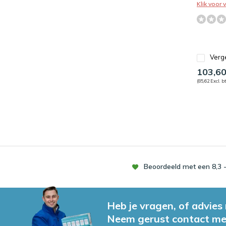
Klik voor
Verge
103,6
(85,62 Excl. b
Beoordeeld met een 8,3 -
Heb je vragen, of advies
Neem gerust contact me