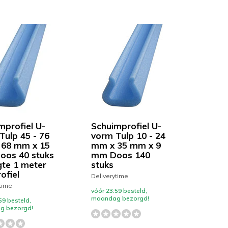
mprofiel U-
Schuimprofiel U-
Tulp 45 - 76
vorm Tulp 10 - 24
68 mm x 15
mm x 35 mm x 9
os 40 stuks
mm Doos 140
gte 1 meter
stuks
ofiel
Deliverytime
time
vóór 23:59 besteld,
maandag bezorgd!
59 besteld,
g bezorgd!