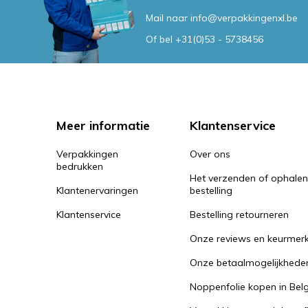
Mail naar
info@verpakkingenxl.be
Of bel
+31(0)53 - 5738456
Meer informatie
Klantenservice
Verpakkingen
Over ons
bedrukken
Het verzenden of ophale
Klantenervaringen
bestelling
Klantenservice
Bestelling retourneren
Onze reviews en keurmer
Onze betaalmogelijkhede
Noppenfolie kopen in Belg