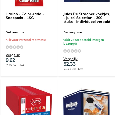
Haribo - Color-rado -
Jules De Strooper koekjes,
Snoepmix - 1KG
- Jules' Selection - 300
stuks - individueel verpakt
Deliverytime
Deliverytime
Klik voor verzendinformatie
vóór 23:59 besteld, morgen
bezorgd!
Vergelijk
Vergelijk
9,62
52,33
(7,95 Excl. btw)
(43,25 Excl. btw)