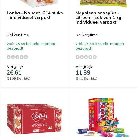
Lonka - Nougat -214 stuks
Napoleon snoepjes -
- individueel verpakt
citroen - zak van 1 kg -
individueel verpakt
Deliverytime
Deliverytime
vóór 23:59 besteld, morgen
vóór 23:59 besteld, morgen
bezorgd!
bezorgd!
Vergelijk
Vergelijk
26,61
11,39
(21,99 Excl. btw)
(9,41 Excl. btw)