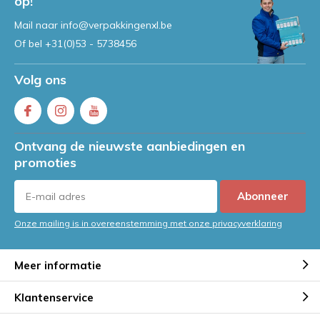
op!
Mail naar
info@verpakkingenxl.be
Of bel
+31(0)53 - 5738456
Volg ons
Ontvang de nieuwste aanbiedingen en
promoties
Abonneer
Onze mailing is in overeenstemming met onze privacyverklaring
Meer informatie
Klantenservice