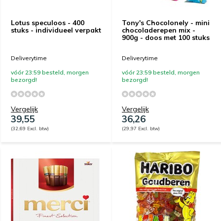
Lotus speculoos - 400
Tony's Chocolonely - mini
stuks - individueel verpakt
chocoladerepen mix -
900g - doos met 100 stuks
Deliverytime
Deliverytime
vóór 23:59 besteld, morgen
vóór 23:59 besteld, morgen
bezorgd!
bezorgd!
Vergelijk
Vergelijk
39,55
36,26
(32,69 Excl. btw)
(29,97 Excl. btw)