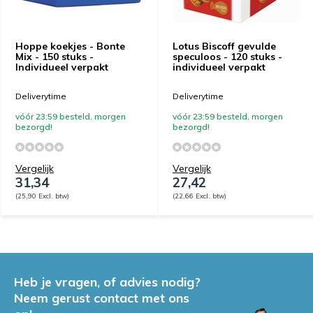
Hoppe koekjes - Bonte
Lotus Biscoff gevulde
Mix - 150 stuks -
speculoos - 120 stuks -
Individueel verpakt
individueel verpakt
Deliverytime
Deliverytime
vóór 23:59 besteld, morgen
vóór 23:59 besteld, morgen
bezorgd!
bezorgd!
Vergelijk
Vergelijk
31,34
27,42
(25,90 Excl. btw)
(22,66 Excl. btw)
Heb je vragen, of advies nodig?
Neem gerust contact met ons