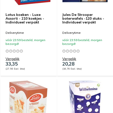
Lotus koeken - Luxe
Jules De Strooper
Assorti - 210 koekjes -
boterwafels -120 stuks -
Individueel verpakt
Individueel verpakt
Deliverytime
Deliverytime
vóór 23:59 besteld, morgen
vóór 23:59 besteld, morgen
bezorgd!
bezorgd!
Vergelijk
Vergelijk
33,35
20,28
(27,56 Excl. btw)
(16,76 Excl. btw)