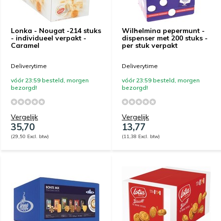
Lonka - Nougat -214 stuks
Wilhelmina pepermunt -
- individueel verpakt -
dispenser met 200 stuks -
Caramel
per stuk verpakt
Deliverytime
Deliverytime
vóór 23:59 besteld, morgen
vóór 23:59 besteld, morgen
bezorgd!
bezorgd!
Vergelijk
Vergelijk
35,70
13,77
(29,50 Excl. btw)
(11,38 Excl. btw)