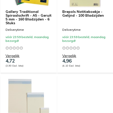
Gallery Traditional
Brepols Notitieboekje -
Spiraalschrift - A5 - Geruit
Gelijnd - 100 Bladzijden
5 mm - 160 Bladzijden - 6
Stuks
Deliverytime
Deliverytime
vóór 23:59 besteld, maandag
vóór 23:59 besteld, maandag
bezorgd!
bezorgd!
Vergelijk
Vergelijk
4,72
4,96
(3,90 Excl. btw)
(4,10 Excl. btw)