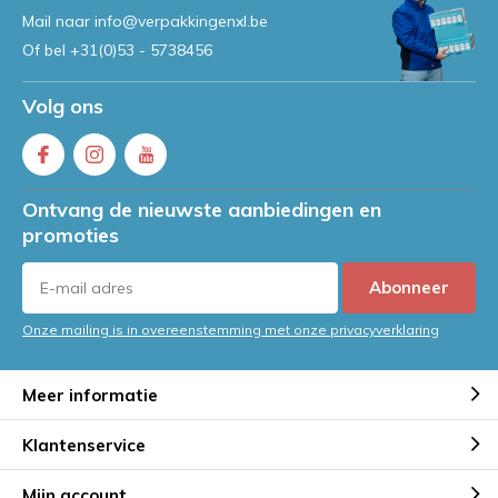
Mail naar
info@verpakkingenxl.be
Of bel
+31(0)53 - 5738456
Volg ons
Ontvang de nieuwste aanbiedingen en
promoties
Abonneer
Onze mailing is in overeenstemming met onze privacyverklaring
Meer informatie
Klantenservice
Mijn account