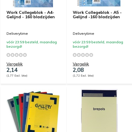
Work Collegeblok - A4-
Work Collegeblok - A5 -
Gelijnd - 160 bladzijden
Gelijnd -160 bladzijden
Deliverytime
Deliverytime
vóór 23:59 besteld, maandag
vóór 23:59 besteld, maandag
bezorgd!
bezorgd!
Vergelijk
Vergelijk
2,14
2,08
(1,77 Excl. btw)
(1,72 Excl. btw)