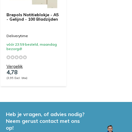
Brepols Notitieblokje - A5
- Gelijnd - 100 Bladzijden
Deliverytime
vóór 23:59 besteld, maandag
bezorgd!
Vergelijk
4,78
(3,95 Excl. btw)
Heb je vragen, of advies nodig?
Neem gerust contact met ons
op!