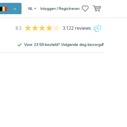
NL
Inloggen / Registreren
8.3
3.122 reviews
Voor 23:59 besteld? Volgende dag bezorgd!