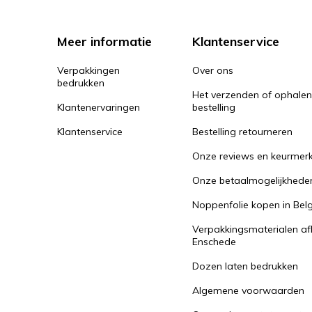
Meer informatie
Klantenservice
Verpakkingen
Over ons
bedrukken
Het verzenden of ophale
Klantenervaringen
bestelling
Klantenservice
Bestelling retourneren
Onze reviews en keurmer
Onze betaalmogelijkhede
Noppenfolie kopen in Belg
Verpakkingsmaterialen af
Enschede
Dozen laten bedrukken
Algemene voorwaarden