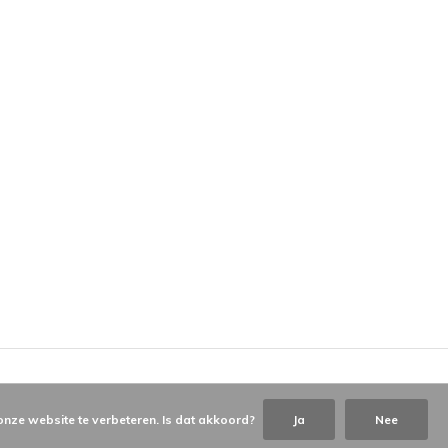
onze website te verbeteren. Is dat akkoord?
Ja
Nee