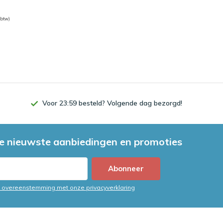
 btw)
Voor 23:59 besteld? Volgende dag bezorgd!
e nieuwste aanbiedingen en promoties
Abonneer
in overeenstemming met onze privacyverklaring