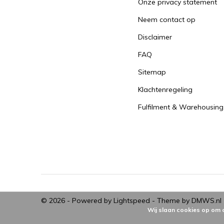
Onze privacy statement
Neem contact op
Disclaimer
FAQ
Sitemap
Klachtenregeling
Fulfilment & Warehousing
© 2026 - Powered by
Lightspeed
- Theme by
DMWS.nl
Wij slaan cookies op om 