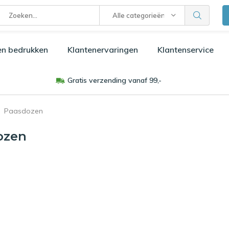
Alle categorieën
en bedrukken
Klantenervaringen
Klantenservice
Gratis verzending vanaf 99,-
Paasdozen
ozen