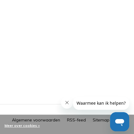
Algemene voorwaarden
RSS-feed
Sitemap
Meer over cookies »