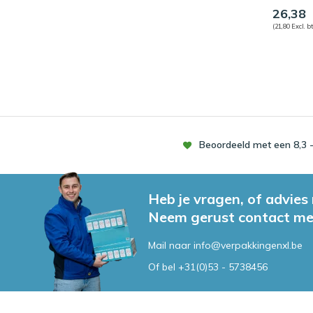
26,38
(21,80 Excl. b
Beoordeeld met een 8,3 -
Heb je vragen, of advies
Neem gerust contact me
Mail naar
info@verpakkingenxl.be
Of bel
+31(0)53 - 5738456