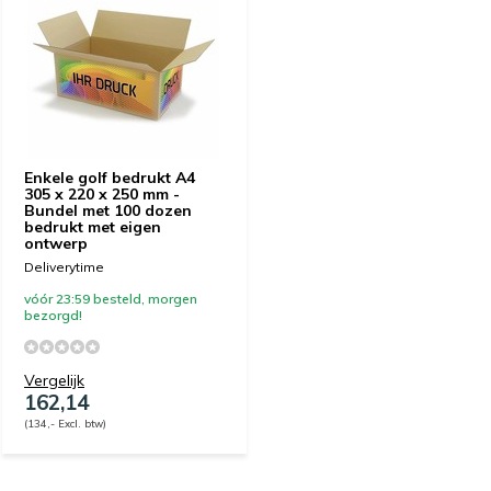
Enkele golf bedrukt A4
305 x 220 x 250 mm -
Bundel met 100 dozen
bedrukt met eigen
ontwerp
Deliverytime
vóór 23:59 besteld, morgen
bezorgd!
Vergelijk
162,14
(134,- Excl. btw)