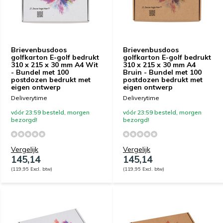
Brievenbusdoos
Brievenbusdoos
golfkarton E-golf bedrukt
golfkarton E-golf bedrukt
310 x 215 x 30 mm A4 Wit
310 x 215 x 30 mm A4
- Bundel met 100
Bruin - Bundel met 100
postdozen bedrukt met
postdozen bedrukt met
eigen ontwerp
eigen ontwerp
Deliverytime
Deliverytime
vóór 23:59 besteld, morgen
vóór 23:59 besteld, morgen
bezorgd!
bezorgd!
Vergelijk
Vergelijk
145,14
145,14
(119,95 Excl. btw)
(119,95 Excl. btw)