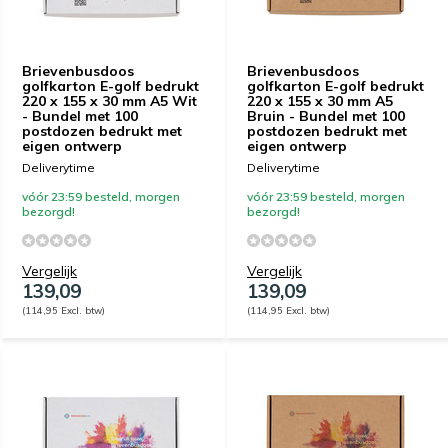
Brievenbusdoos
Brievenbusdoos
golfkarton E-golf bedrukt
golfkarton E-golf bedrukt
220 x 155 x 30 mm A5 Wit
220 x 155 x 30 mm A5
- Bundel met 100
Bruin - Bundel met 100
postdozen bedrukt met
postdozen bedrukt met
eigen ontwerp
eigen ontwerp
Deliverytime
Deliverytime
vóór 23:59 besteld, morgen
vóór 23:59 besteld, morgen
bezorgd!
bezorgd!
Vergelijk
Vergelijk
139,09
139,09
(114,95 Excl. btw)
(114,95 Excl. btw)