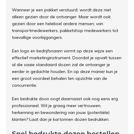
Wanneer je een pakket verstuurd, wordt deze niet
alleen gezien door de ontvanger. Maar wordt ook
gezien door een heleboel andere mensen; van
transportmedewerkers, pakketshop medewerkers tot
toevallige voorbijgangers.
Een logo en bedrijfsnaam vormt op deze wijze een
effectief marketinginstrument. Doordat je opvalt tussen
al die saaie standaard dozen zal de ontvanger je
eerder in gedachte houden. En op deze manier kun je
een groot voordeel behalen ten opzichte van de
concurrentie.
Een bedrukte doos oogt daarnaast ook nog eens erg
professioneel. Wil je graag meer vertrouwen,
herkenning en bewondering van jouw (potentiële)
klanten? Laat dan je kartonnen dozen bedrukken.
Snel bedrukte dozen bestellen