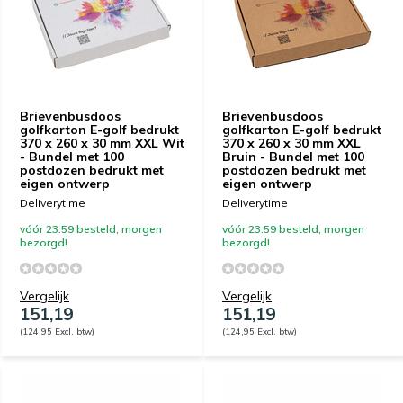
Brievenbusdoos
Brievenbusdoos
golfkarton E-golf bedrukt
golfkarton E-golf bedrukt
370 x 260 x 30 mm XXL Wit
370 x 260 x 30 mm XXL
- Bundel met 100
Bruin - Bundel met 100
postdozen bedrukt met
postdozen bedrukt met
eigen ontwerp
eigen ontwerp
Deliverytime
Deliverytime
vóór 23:59 besteld, morgen
vóór 23:59 besteld, morgen
bezorgd!
bezorgd!
Vergelijk
Vergelijk
151,19
151,19
(124,95 Excl. btw)
(124,95 Excl. btw)