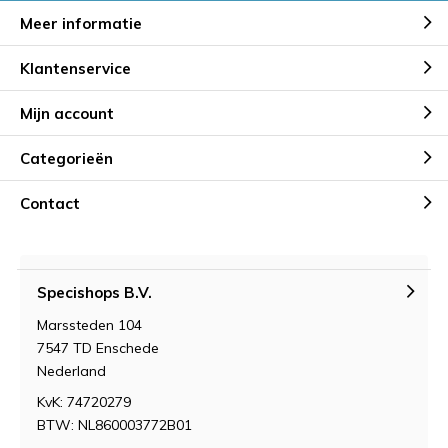
Meer informatie
Klantenservice
Mijn account
Categorieën
Contact
Specishops B.V.
Marssteden 104
7547 TD Enschede
Nederland
KvK: 74720279
BTW: NL860003772B01