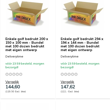
Enkele golf bedrukt 200 x
Enkele golf bedrukt 294 x
150 x 100 mm - Bundel
194 x 144 mm - Bundel
met 100 dozen bedrukt
met 100 dozen bedrukt
met eigen ontwerp
met eigen ontwerp
Deliverytime
Deliverytime
vóór 23:59 besteld, morgen
vóór 23:59 besteld, morgen
bezorgd!
bezorgd!
Vergelijk
Vergelijk
144,60
147,62
(119,50 Excl. btw)
(122,- Excl. btw)