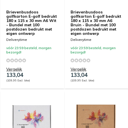
Brievenbusdoos
Brievenbusdoos
golfkarton E-golf bedrukt
golfkarton E-golf bedrukt
180 x 115 x 30 mm A6 Wit
180 x 115 x 30 mm A6
- Bundel met 100
Bruin - Bundel met 100
postdozen bedrukt met
postdozen bedrukt met
eigen ontwerp
eigen ontwerp
Deliverytime
Deliverytime
vóór 23:59 besteld, morgen
vóór 23:59 besteld, morgen
bezorgd!
bezorgd!
Vergelijk
Vergelijk
133,04
133,04
(109,95 Excl. btw)
(109,95 Excl. btw)