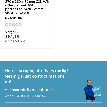
370 x 260 x 30 mm XXL Wit
- Bundel met 100
postdozen bedrukt met
eigen ontwerp
Deliverytime
Vergelijk
151,19
(124,95 Excl. btw)
Heb je vragen, of advies nodig?
Neem gerust contact met ons
op!
Mail naar
info@verpakkingenxl.be
Of bel
+31(0)53 - 5738456