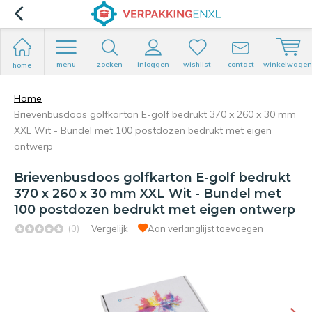
menu
zoeken
inloggen
wishlist
contact
winkelwagen
home
Home
Brievenbusdoos golfkarton E-golf bedrukt 370 x 260 x 30 mm
XXL Wit - Bundel met 100 postdozen bedrukt met eigen
ontwerp
Brievenbusdoos golfkarton E-golf bedrukt
370 x 260 x 30 mm XXL Wit - Bundel met
100 postdozen bedrukt met eigen ontwerp
(0)
Vergelijk
Aan verlanglijst toevoegen