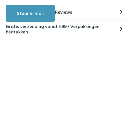
Reviews
Stuur e-mail
Gratis verzending vanaf €99 / Verpakkingen
bedrukken