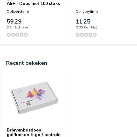
A5+ - Doos met 100 stuks
Deliverytime
Deliverytime
59,29
11,25
(49,- Excl. btw)
(9,30 Excl. btw)
Recent bekeken
Brievenbusdoos
golfkarton E-golf bedrukt