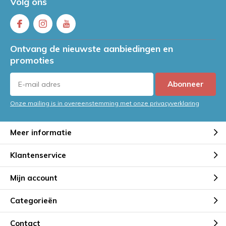
Volg ons
Ontvang de nieuwste aanbiedingen en
promoties
Abonneer
Onze mailing is in overeenstemming met onze privacyverklaring
Meer informatie
Klantenservice
Mijn account
Categorieën
Contact