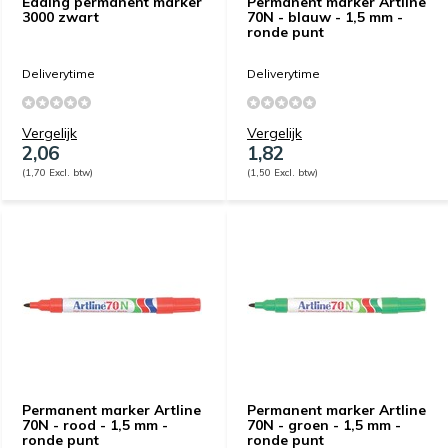
Edding permanent marker
Permanent marker Artline
3000 zwart
70N - blauw - 1,5 mm -
ronde punt
Deliverytime
Deliverytime
Vergelijk
Vergelijk
2,06
1,82
(1,70 Excl. btw)
(1,50 Excl. btw)
Permanent marker Artline
Permanent marker Artline
70N - rood - 1,5 mm -
70N - groen - 1,5 mm -
ronde punt
ronde punt