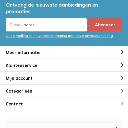
Ontvang de nieuwste aanbiedingen en
promoties
Abonneer
Onze mailing is in overeenstemming met onze privacyverklaring
Meer informatie
Klantenservice
Mijn account
Categorieën
Contact