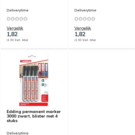
Deliverytime
Deliverytime
Vergelijk
Vergelijk
1,82
1,82
(1,50 Excl. btw)
(1,50 Excl. btw)
Edding permanent marker
3000 zwart, blister met 4
stuks
Deliverytime