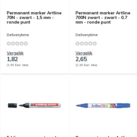
Permanent marker Artline
Permanent marker Artline
70N - zwart - 1,5 mm -
700N zwart - zwart - 0,7
ronde punt
mm - ronde punt
Deliverytime
Deliverytime
Vergelijk
Vergelijk
1,82
2,65
(1,50 Excl. btw)
(2,19 Excl. btw)