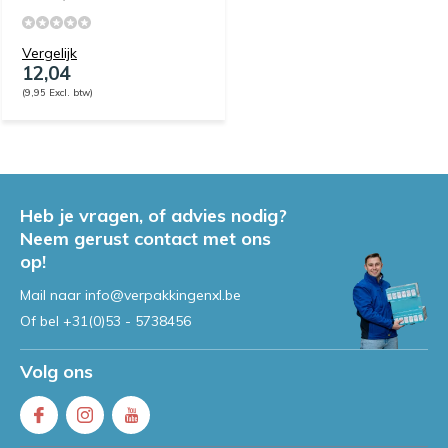
Vergelijk
12,04
(9,95 Excl. btw)
Heb je vragen, of advies nodig?
Neem gerust contact met ons
op!
Mail naar
info@verpakkingenxl.be
Of bel
+31(0)53 - 5738456
Volg ons