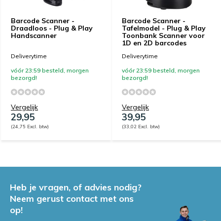
Barcode Scanner -
Barcode Scanner -
Draadloos - Plug & Play
Tafelmodel - Plug & Play
Handscanner
Toonbank Scanner voor
1D en 2D barcodes
Deliverytime
Deliverytime
vóór 23:59 besteld, morgen
vóór 23:59 besteld, morgen
bezorgd!
bezorgd!
Vergelijk
Vergelijk
29,95
39,95
(24,75 Excl. btw)
(33,02 Excl. btw)
Heb je vragen, of advies nodig?
Neem gerust contact met ons
op!