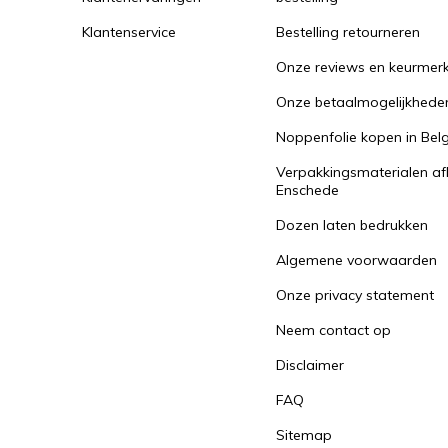
Klantenservice
Bestelling retourneren
Onze reviews en keurmer
Onze betaalmogelijkhede
Noppenfolie kopen in Belg
Verpakkingsmaterialen af
Enschede
Dozen laten bedrukken
Algemene voorwaarden
Onze privacy statement
Neem contact op
Disclaimer
FAQ
Sitemap