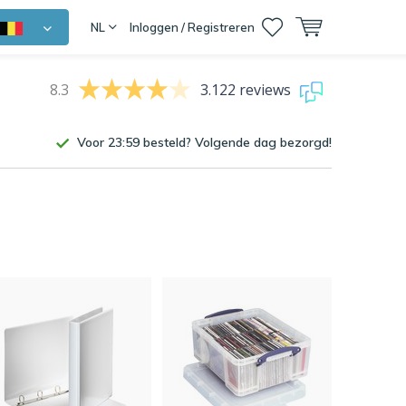
NL
Inloggen / Registreren
8.3
3.122 reviews
Voor 23:59 besteld? Volgende dag bezorgd!