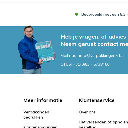
Beoordeeld met een 8,3 -
Heb je vragen, of advies
Neem gerust contact me
Mail naar
info@verpakkingenxl.be
Of bel
+31(0)53 - 5738456
Meer informatie
Klantenservice
Verpakkingen
Over ons
bedrukken
Het verzenden of ophale
Klantenervaringen
bestelling