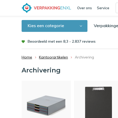
Over ons
Service
Kies een categorie
Verpakkinge
Beoordeeld met een 8,3 - 2.837 reviews
Home
Kantoorartikelen
Archivering
Archivering