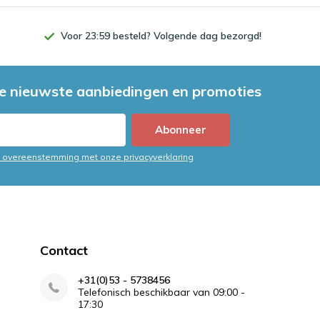
Voor 23:59 besteld? Volgende dag bezorgd!
e nieuwste aanbiedingen en promoties
Abonneer
in overeenstemming met onze privacyverklaring
Contact
+31(0)53 - 5738456
Telefonisch beschikbaar van 09:00 -
17:30