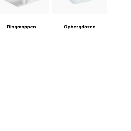
Ringmappen
Opbergdozen