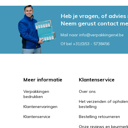
Heb je vragen, of advies
Neem gerust contact me
Mail naar
info@verpakkingenxl.be
Of bel
+31(0)53 - 5738456
Meer informatie
Klantenservice
Verpakkingen
Over ons
bedrukken
Het verzenden of ophale
Klantenervaringen
bestelling
Klantenservice
Bestelling retourneren
Onze reviews en keurmer