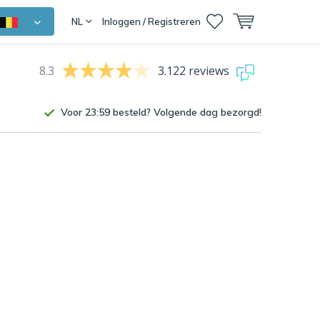
NL
Inloggen / Registreren
8.3
3.122 reviews
Voor 23:59 besteld? Volgende dag bezorgd!