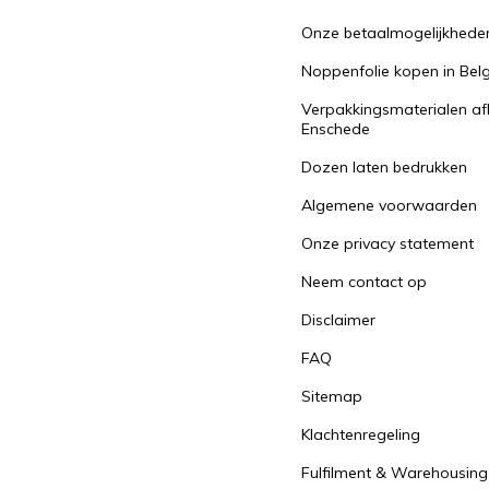
Onze betaalmogelijkhede
Noppenfolie kopen in Belg
Verpakkingsmaterialen af
Enschede
Dozen laten bedrukken
Algemene voorwaarden
Onze privacy statement
Neem contact op
Disclaimer
FAQ
Sitemap
Klachtenregeling
Fulfilment & Warehousing