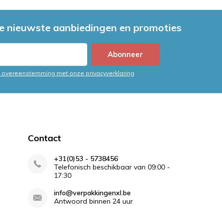
e nieuwste aanbiedingen en promoties
Abonneer
in overeenstemming met onze privacyverklaring
Contact
+31(0)53 - 5738456
Telefonisch beschikbaar van 09:00 -
17:30
info@verpakkingenxl.be
Antwoord binnen 24 uur