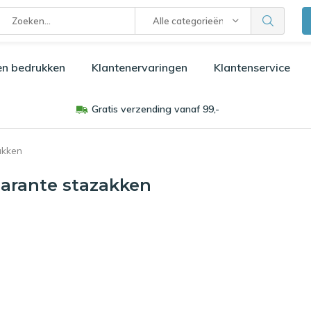
Alle categorieën
en bedrukken
Klantenervaringen
Klantenservice
Gratis verzending vanaf 99,-
akken
arante stazakken