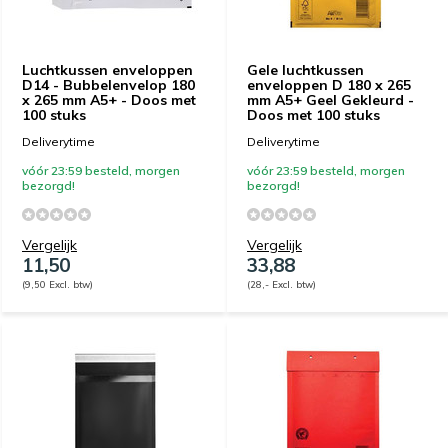
Luchtkussen enveloppen
Gele luchtkussen
D14 - Bubbelenvelop 180
enveloppen D 180 x 265
x 265 mm A5+ - Doos met
mm A5+ Geel Gekleurd -
100 stuks
Doos met 100 stuks
Deliverytime
Deliverytime
vóór 23:59 besteld, morgen
vóór 23:59 besteld, morgen
bezorgd!
bezorgd!
Vergelijk
Vergelijk
11,50
33,88
(9,50 Excl. btw)
(28,- Excl. btw)