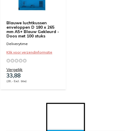
Blauwe luchtkussen
enveloppen D 180 x 265
mm A5+ Blauw Gekleurd -
Doos met 100 stuks
Deliverytime
Klik voor verzendinformatie
Vergelijk
33,88
(28,- Excl. btw)