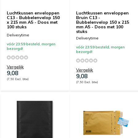
Luchtkussen enveloppen
Luchtkussen enveloppen
C13 - Bubbelenvelop 150
Bruin C13 -
x 215 mm A5 - Doos met
Bubbelenvelop 150 x 215
100 stuks
mm A5 - Doos met 100
stuks
Deliverytime
Deliverytime
vóór 23:59 besteld, morgen
vóór 23:59 besteld, morgen
bezorgd!
bezorgd!
Vergelijk
Vergelijk
9,08
9,08
(7,50 Excl. btw)
(7,50 Excl. btw)