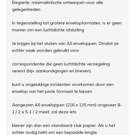
Elegante, minimalistische ontwerpen voor alle
gelegenheden
In tegenstelling tot grotere envelopformaten, is er geen
manier om een ​​luchtdichte afsluiting
te krijgen bij het sluiten van A5 enveloppen. Omdat ze
echter vaak worden gebruikt voor
correspondentie die geen luchtdichte verzegeling
vereist (bijv. aankondigingen en brieven),
kunt u ongelukkige incidenten voorkomen door een
envelop van het juiste formaat te kiezen.
Aangezien A5 enveloppen (216 x 135 mm) ongeveer 8-
1 / 2 x 5-1 / 2 meet, zal deze iets
kleiner zijn dan een standaard stuk papier. Als u het
echter nodig hebt om een ​​bepaalde lengte