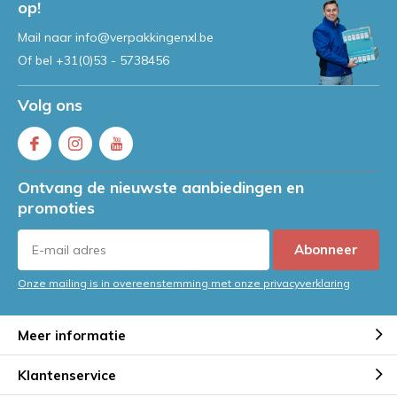
op!
Mail naar
info@verpakkingenxl.be
Of bel
+31(0)53 - 5738456
Volg ons
Ontvang de nieuwste aanbiedingen en
promoties
Abonneer
Onze mailing is in overeenstemming met onze privacyverklaring
Meer informatie
Klantenservice