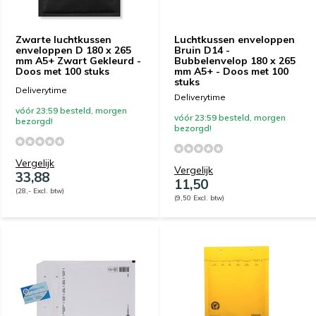
Zwarte luchtkussen
Luchtkussen enveloppen
enveloppen D 180 x 265
Bruin D14 -
mm A5+ Zwart Gekleurd -
Bubbelenvelop 180 x 265
Doos met 100 stuks
mm A5+ - Doos met 100
stuks
Deliverytime
Deliverytime
vóór 23:59 besteld, morgen
vóór 23:59 besteld, morgen
bezorgd!
bezorgd!
Vergelijk
Vergelijk
33,88
11,50
(28,- Excl. btw)
(9,50 Excl. btw)