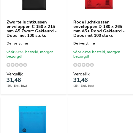
Zwarte luchtkussen
Rode luchtkussen
enveloppen C 150 x 215
enveloppen D 180 x 265
mm A5 Zwart Gekleurd -
mm A5+ Rood Gekleurd -
Doos met 100 stuks
Doos met 100 stuks
Deliverytime
Deliverytime
vóór 23:59 besteld, morgen
vóór 23:59 besteld, morgen
bezorgd!
bezorgd!
Vergelijk
Vergelijk
31,46
31,46
(26,- Excl. btw)
(26,- Excl. btw)