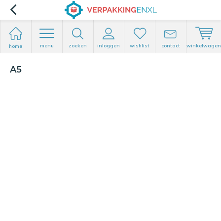
menu
zoeken
inloggen
wishlist
contact
winkelwagen
home
A5