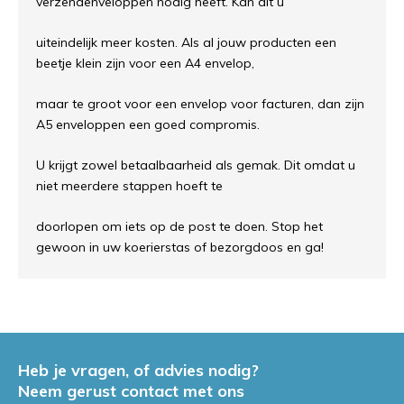
verzendenveloppen nodig heeft. Kan dit u
uiteindelijk meer kosten. Als al jouw producten een
beetje klein zijn voor een A4 envelop,
maar te groot voor een envelop voor facturen, dan zijn
A5 enveloppen een goed compromis.
U krijgt zowel betaalbaarheid als gemak. Dit omdat u
niet meerdere stappen hoeft te
doorlopen om iets op de post te doen. Stop het
gewoon in uw koerierstas of bezorgdoos en ga!
Heb je vragen, of advies nodig?
Neem gerust contact met ons