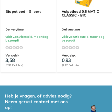
Bic potlood - Gilbert
Vulpotlood 0,5 MATIC
CLASSIC - BIC
Deliverytime
Deliverytime
vóór 23:59 besteld, maandag
vóór 23:59 besteld, maandag
bezorgd!
bezorgd!
Vergelijk
Vergelijk
3,58
0,93
(2,96 Excl. btw)
(0,77 Excl. btw)
Heb je vragen, of advies nodig?
Neem gerust contact met ons
op!