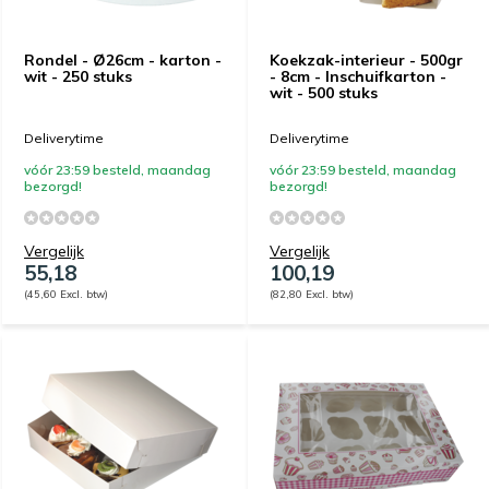
Rondel - Ø26cm - karton -
Koekzak-interieur - 500gr
wit - 250 stuks
- 8cm - Inschuifkarton -
wit - 500 stuks
Deliverytime
Deliverytime
vóór 23:59 besteld, maandag
vóór 23:59 besteld, maandag
bezorgd!
bezorgd!
Vergelijk
Vergelijk
55,18
100,19
(45,60 Excl. btw)
(82,80 Excl. btw)