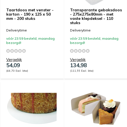
Taartdoos met venster -
Transparante gebaksdoos
karton - 190 x 125 x 50
- 275x275x80mm - met
mm - 200 stuks
vaste klepdeksel - 110
stuks
Deliverytime
Deliverytime
vóór 23:59 besteld, maandag
vóór 23:59 besteld, maandag
bezorgd!
bezorgd!
Vergelijk
Vergelijk
54,09
134,98
(44,70 Excl. btw)
(111,55 Excl. btw)