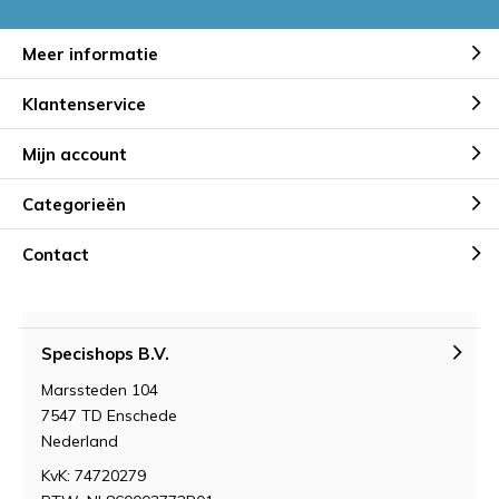
Meer informatie
Klantenservice
Mijn account
Categorieën
Contact
Specishops B.V.
Marssteden 104
7547 TD Enschede
Nederland
KvK: 74720279