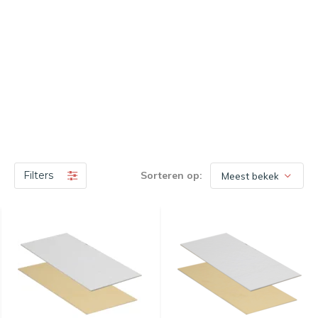
Filters
Sorteren op: