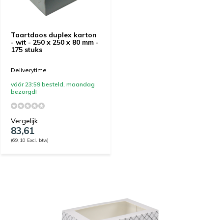
Taartdoos duplex karton
- wit - 250 x 250 x 80 mm -
175 stuks
Deliverytime
vóór 23:59 besteld, maandag
bezorgd!
Vergelijk
83,61
(69,10 Excl. btw)