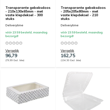
Transparante gebaksdoos
Transparante gebaksdoos
- 210x130x65mm - met
- 205x205x80mm - met
vaste klepdeksel - 300
vaste klepdeksel - 210
stuks
stuks
Deliverytime
Deliverytime
vóór 23:59 besteld, maandag
vóór 23:59 besteld, maandag
bezorgd!
bezorgd!
Vergelijk
Vergelijk
96,79
162,75
(79,99 Excl. btw)
(134,50 Excl. btw)