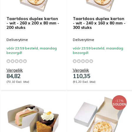
Taartdoos duplex karton
Taartdoos duplex karton
- wit - 260 x 200 x 80 mm -
- wit - 240 x 160 x 80 mm -
200 stuks
300 stuks
Deliverytime
Deliverytime
vóór 23:59 besteld, maandag
vóór 23:59 besteld, maandag
bezorgd!
bezorgd!
Vergelijk
Vergelijk
84,82
110,35
(70,10 Excl. btw)
(91,20 Excl. btw)
-17%
SOLDEN