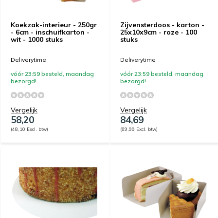
Koekzak-interieur - 250gr
Zijvensterdoos - karton -
- 6cm - inschuifkarton -
25x10x9cm - roze - 100
wit - 1000 stuks
stuks
Deliverytime
Deliverytime
vóór 23:59 besteld, maandag
vóór 23:59 besteld, maandag
bezorgd!
bezorgd!
Vergelijk
Vergelijk
58,20
84,69
(48,10 Excl. btw)
(69,99 Excl. btw)