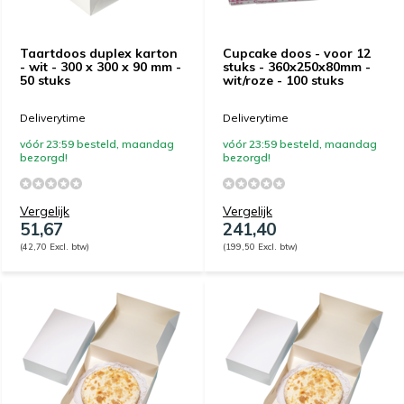
Taartdoos duplex karton
Cupcake doos - voor 12
- wit - 300 x 300 x 90 mm -
stuks - 360x250x80mm -
50 stuks
wit/roze - 100 stuks
Deliverytime
Deliverytime
vóór 23:59 besteld, maandag
vóór 23:59 besteld, maandag
bezorgd!
bezorgd!
Vergelijk
Vergelijk
51,67
241,40
(42,70 Excl. btw)
(199,50 Excl. btw)