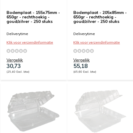
Bodemplaat - 155x75mm -
Bodemplaat - 205x85mm -
650gr - rechthoekig -
650gr - rechthoekig -
goud/zilver - 250 stuks
goud/zilver - 250 stuks
Deliverytime
Deliverytime
Klik voor verzendinformatie
Klik voor verzendinformatie
Vergelijk
Vergelijk
30,73
55,18
(25,40 Excl. btw)
(45,60 Excl. btw)