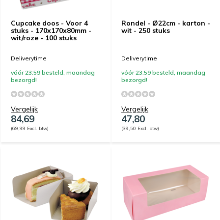
Cupcake doos - Voor 4
Rondel - Ø22cm - karton -
stuks - 170x170x80mm -
wit - 250 stuks
wit/roze - 100 stuks
Deliverytime
Deliverytime
vóór 23:59 besteld, maandag
vóór 23:59 besteld, maandag
bezorgd!
bezorgd!
Vergelijk
Vergelijk
84,69
47,80
(69,99 Excl. btw)
(39,50 Excl. btw)