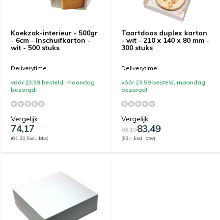
Koekzak-interieur - 500gr
Taartdoos duplex karton
- 6cm - Inschuifkarton -
- wit - 210 x 140 x 80 mm -
wit - 500 stuks
300 stuks
Deliverytime
Deliverytime
vóór 23:59 besteld, maandag
vóór 23:59 besteld, maandag
bezorgd!
bezorgd!
Vergelijk
Vergelijk
74,17
83,49
83,10
(61,30 Excl. btw)
(69,- Excl. btw)