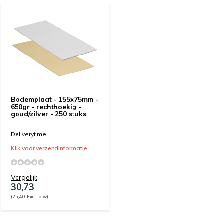
Bodemplaat - 155x75mm -
650gr - rechthoekig -
goud/zilver - 250 stuks
Deliverytime
Klik voor verzendinformatie
Vergelijk
30,73
(25,40 Excl. btw)