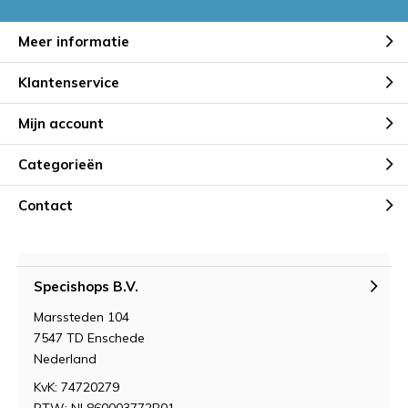
Meer informatie
Klantenservice
Mijn account
Categorieën
Contact
Specishops B.V.
Marssteden 104
7547 TD Enschede
Nederland
KvK: 74720279
BTW: NL860003772B01