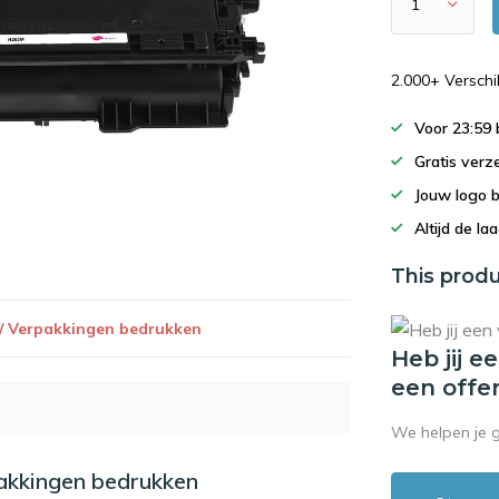
2.000+ Versch
Voor 23:59
Gratis verz
Jouw logo 
Altijd de la
This produ
 / Verpakkingen bedrukken
Heb jij e
een offe
We helpen je 
pakkingen bedrukken