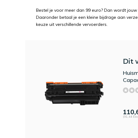
Bestel je voor meer dan 99 euro? Dan wordt jouw 
Daaronder betaal je een kleine bijdrage aan verz
keuze uit verschillende vervoerders.
Dit 
Huism
Capac
110,
(91,44 Exc