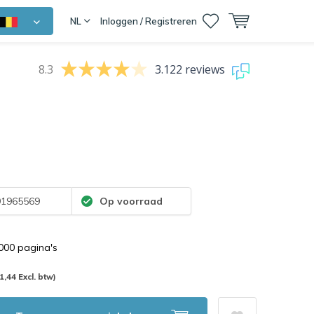
NL
Inloggen / Registreren
8.3
3.122 reviews
1965569
Op voorraad
.000 pagina's
1,44 Excl. btw)