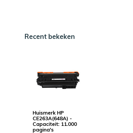
Recent bekeken
Huismerk HP
CE263A(648A) -
Capaciteit: 11.000
pagina's