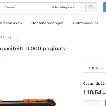
Alle categorieën
n bedrukken
Klantenervaringen
Klantenservice
00 pagina's
aciteit: 11.000 pagina's
SKU:
871889
Capaciteit: 11
110,64
(9