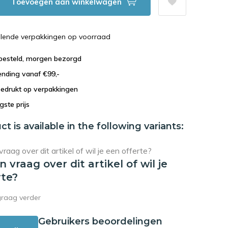
Toevoegen aan winkelwagen
illende verpakkingen op voorraad
 besteld, morgen bezorgd
ending vanaf €99,-
bedrukt op verpakkingen
agste prijs
ct is available in the following variants:
en vraag over dit artikel of wil je
rte?
graag verder
Gebruikers beoordelingen