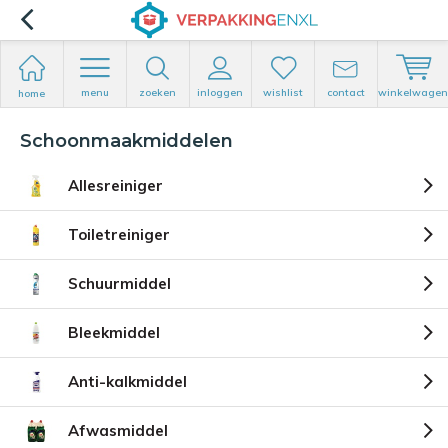
menu
zoeken
inloggen
wishlist
contact
winkelwagen
home
Schoonmaakmiddelen
Allesreiniger
Toiletreiniger
Schuurmiddel
Bleekmiddel
Anti-kalkmiddel
Afwasmiddel