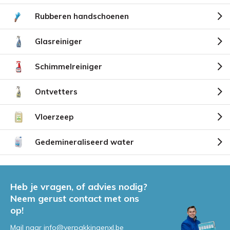
Rubberen handschoenen
Glasreiniger
Schimmelreiniger
Ontvetters
Vloerzeep
Gedemineraliseerd water
Heb je vragen, of advies nodig?
Neem gerust contact met ons
op!
Mail naar
info@verpakkingenxl.be