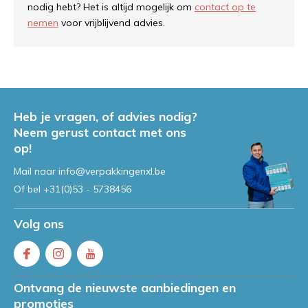
nodig hebt? Het is altijd mogelijk om
contact op te
nemen
voor vrijblijvend advies.
Heb je vragen, of advies nodig?
Neem gerust contact met ons
op!
Mail naar
info@verpakkingenxl.be
Of bel
+31(0)53 - 5738456
Volg ons
Ontvang de nieuwste aanbiedingen en
promoties