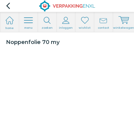
menu
zoeken
inloggen
wishlist
contact
winkelwagen
home
Noppenfolie 70 my