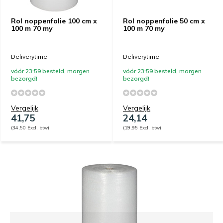
Rol noppenfolie 100 cm x
Rol noppenfolie 50 cm x
100 m 70 my
100 m 70 my
Deliverytime
Deliverytime
vóór 23:59 besteld, morgen
vóór 23:59 besteld, morgen
bezorgd!
bezorgd!
Vergelijk
Vergelijk
41,75
24,14
(34,50 Excl. btw)
(19,95 Excl. btw)