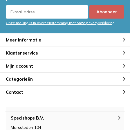
Abonneer
Onze mailing is in overeenstemming met onze privacyverklaring
Meer informatie
Klantenservice
Mijn account
Categorieën
Contact
Specishops B.V.
Marssteden 104