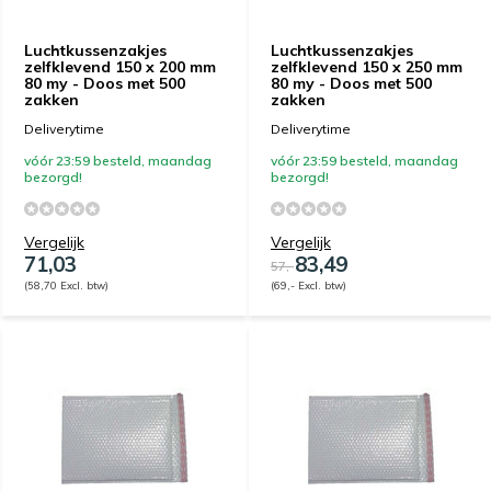
Luchtkussenzakjes
Luchtkussenzakjes
zelfklevend 150 x 200 mm
zelfklevend 150 x 250 mm
80 my - Doos met 500
80 my - Doos met 500
zakken
zakken
Deliverytime
Deliverytime
vóór 23:59 besteld, maandag
vóór 23:59 besteld, maandag
bezorgd!
bezorgd!
Vergelijk
Vergelijk
71,03
83,49
57,-
(58,70 Excl. btw)
(69,- Excl. btw)