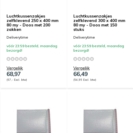
Luchtkussenzakjes
Luchtkussenzakjes
zelfklevend 250 x 400 mm
zelfklevend 300 x 400 mm
80 my - Doos met 200
80 my - Doos met 150
zakken
stuks
Deliverytime
Deliverytime
vóór 23:59 besteld, maandag
vóór 23:59 besteld, maandag
bezorgd!
bezorgd!
Vergelijk
Vergelijk
68,97
66,49
(57,- Excl. btw)
(54,95 Excl. btw)