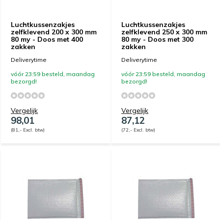
Luchtkussenzakjes
Luchtkussenzakjes
zelfklevend 200 x 300 mm
zelfklevend 250 x 300 mm
80 my - Doos met 400
80 my - Doos met 300
zakken
zakken
Deliverytime
Deliverytime
vóór 23:59 besteld, maandag
vóór 23:59 besteld, maandag
bezorgd!
bezorgd!
Vergelijk
Vergelijk
98,01
87,12
(81,- Excl. btw)
(72,- Excl. btw)