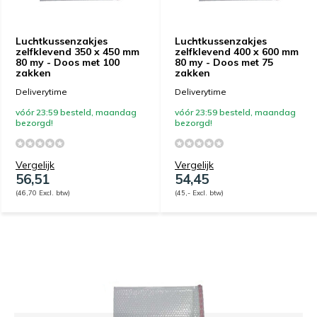
Luchtkussenzakjes
Luchtkussenzakjes
zelfklevend 350 x 450 mm
zelfklevend 400 x 600 mm
80 my - Doos met 100
80 my - Doos met 75
zakken
zakken
Deliverytime
Deliverytime
vóór 23:59 besteld, maandag
vóór 23:59 besteld, maandag
bezorgd!
bezorgd!
Vergelijk
Vergelijk
56,51
54,45
(46,70 Excl. btw)
(45,- Excl. btw)