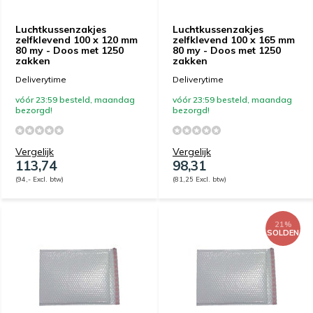
Luchtkussenzakjes
Luchtkussenzakjes
zelfklevend 100 x 120 mm
zelfklevend 100 x 165 mm
80 my - Doos met 1250
80 my - Doos met 1250
zakken
zakken
Deliverytime
Deliverytime
vóór 23:59 besteld, maandag
vóór 23:59 besteld, maandag
bezorgd!
bezorgd!
Vergelijk
Vergelijk
113,74
98,31
(94,- Excl. btw)
(81,25 Excl. btw)
21%
SOLDEN