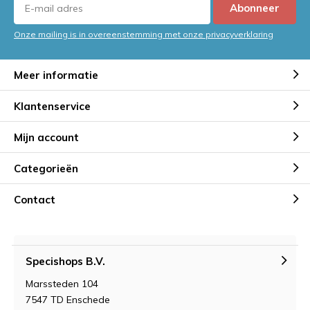
Abonneer
Onze mailing is in overeenstemming met onze privacyverklaring
Meer informatie
Klantenservice
Mijn account
Categorieën
Contact
Specishops B.V.
Marssteden 104
7547 TD Enschede