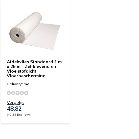
Afdekvlies Standaard 1 m
x 25 m - Zelfklevend en
Vloeistofdicht
Vloerbescherming
Deliverytime
Vergelijk
48,82
(40,35 Excl. btw)