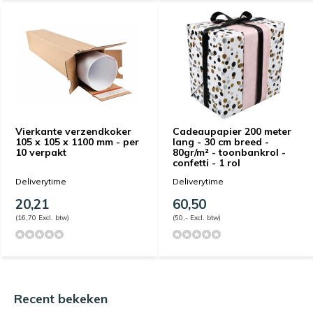
Vierkante verzendkoker
Cadeaupapier 200 meter
105 x 105 x 1100 mm - per
lang - 30 cm breed -
10 verpakt
80gr/m² - toonbankrol -
confetti - 1 rol
Deliverytime
Deliverytime
20,21
60,50
(16,70 Excl. btw)
(50,- Excl. btw)
Recent bekeken