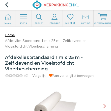
menu
zoeken
inloggen
wishlist
contact
winkelwagen
home
Home
Afdekvlies Standaard 1 m x 25 m - Zelfklevend en
Vloeistofdicht Vloerbescherming
Afdekvlies Standaard 1 m x 25 m -
Zelfklevend en Vloeistofdicht
Vloerbescherming
(0)
Vergelijk
Aan verlanglijst toevoegen