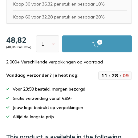
Koop 30 voor 36,32 per stuk en bespaar 10%
Koop 60 voor 32,28 per stuk en bespaar 20%
48,82
(40,35 Excl. btw)
2.000+ Verschillende verpakkingen op voorraad
1
1
:
2
8
:
0
8
Vandaag verzonden? Je hebt nog:
Voor 23:59 besteld, morgen bezorgd
Gratis verzending vanaf €99,-
Jouw logo bedrukt op verpakkingen
Altijd de laagste prijs
This product is available in the following