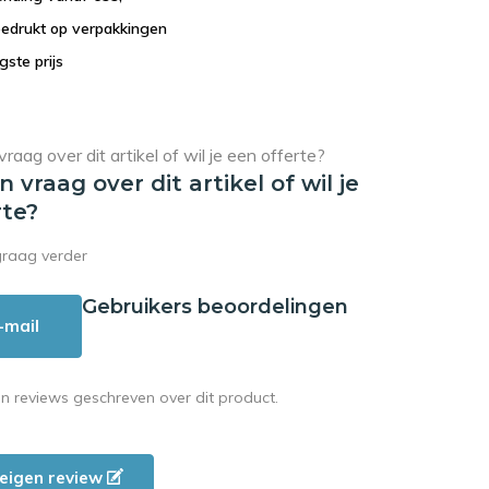
bedrukt op verpakkingen
agste prijs
en vraag over dit artikel of wil je
rte?
graag verder
Gebruikers beoordelingen
-mail
en reviews geschreven over dit product.
e eigen review