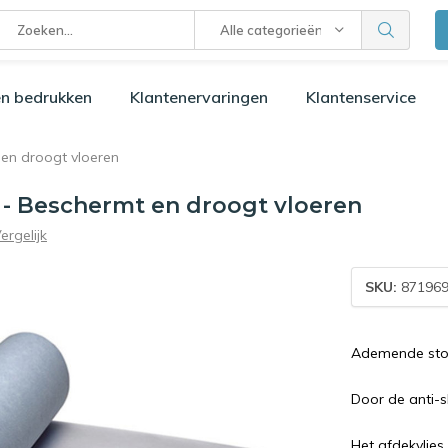
Alle categorieën
n bedrukken
Klantenervaringen
Klantenservice
en droogt vloeren
 - Beschermt en droogt vloeren
ergelijk
SKU:
871969
Ademende stof
Door de anti-s
Het afdekvlies