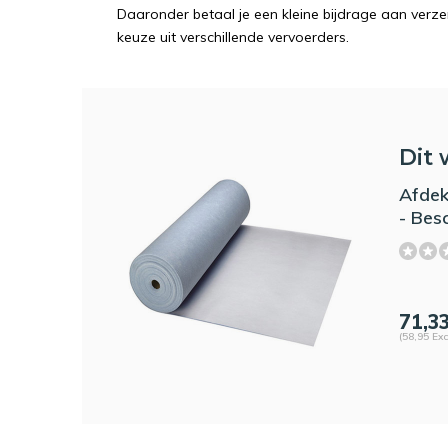
Daaronder betaal je een kleine bijdrage aan verz
keuze uit verschillende vervoerders.
Dit 
Afdek
- Bes
71,3
(58,95 Exc