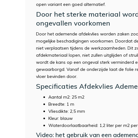
open variant een goed alternatief.
Door het sterke materiaal wo
ongevallen voorkomen
Door het ademende afdekvlies worden zaken zoal
mogelijke beschadigingen voorkomen. Doordat de s
niet verplaatsen tijdens de werkzaamheden. Dit zo
afdekmateriaal lopen, niet zullen uitglijden of st
wordt de kans op een ongeval sterk verminderd en
gewaarborgd. Vanaf de onderzijde laat de folie r
vloer bevinden door.
Specificaties Afdekvlies Adem
Aantal m2: 25 m2
Breedte: 1 m
Vliesdikte: 2,5 mm
Kleur: blauw
Waterdoorlaatbaarheid: 1,2 liter per m2 per
Video: het gebruik van een ademend