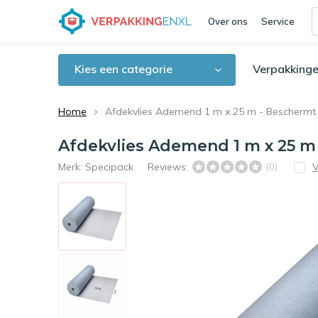
Over ons
Service
Kies een categorie
Verpakkinge
Home
Afdekvlies Ademend 1 m x 25 m - Beschermt 
Afdekvlies Ademend 1 m x 25 m
Merk:
Specipack
Reviews:
V
(0)