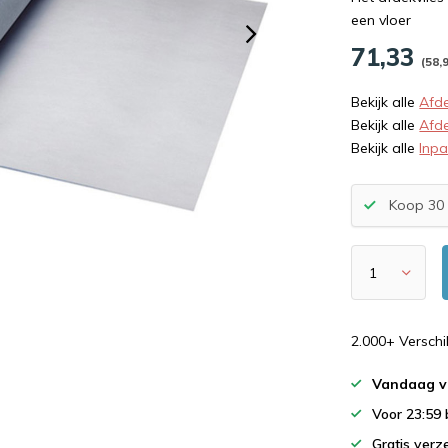
een vloer
71,33
(58,
Bekijk alle
Afde
Bekijk alle
Afd
Bekijk alle
Inp
Koop 30 
2.000+ Versch
Vandaag v
Voor 23:59
Gratis verz