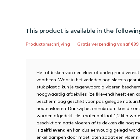
This product is available in the followin
Productomschrijving
Gratis verzending vanaf €99
Het afdekken van een vloer of ondergrond verei
voorheen. Waar in het verleden nog slechts gebr
stuk plastic, kun je tegenwoordig vloeren bescher
hoogwaardig afdekvlies (zelfklevend) heeft een 
beschermlaag geschikt voor pas gelegde natuurst
houtenvloeren. Dankzij het membraam kan de onde
worden afgedekt. Het materiaal laat 1,2 liter wat
geschikt om natte vloeren af te dekken die nog m
is
zelfklevend
en kan dus eenvoudig gelegd worden
enkel dampen door moet laten zodat een vloer n