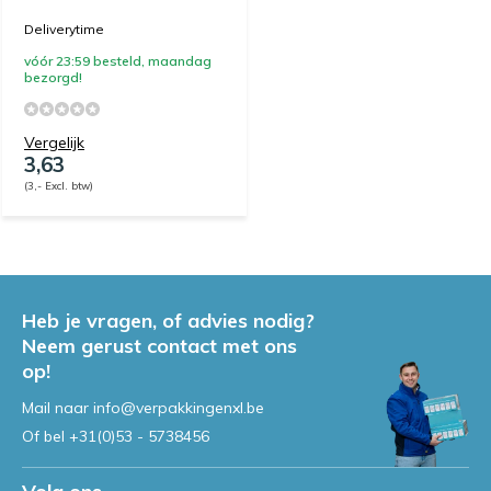
Deliverytime
vóór 23:59 besteld, maandag
bezorgd!
Vergelijk
3,63
(3,- Excl. btw)
Heb je vragen, of advies nodig?
Neem gerust contact met ons
op!
Mail naar
info@verpakkingenxl.be
Of bel
+31(0)53 - 5738456