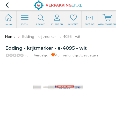
menu
zoeken
inloggen
wishlist
contact
winkelwagen
home
Home
Edding - krijtmarker - e-4095 - wit
Edding - krijtmarker - e-4095 - wit
(0)
Vergelijk
Aan verlanglijst toevoegen