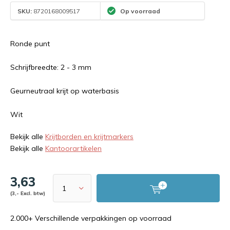
SKU:
8720168009517
Op voorraad
Ronde punt
Schrijfbreedte: 2 - 3 mm
Geurneutraal krijt op waterbasis
Wit
Bekijk alle
Krijtborden en krijtmarkers
Bekijk alle
Kantoorartikelen
3,63
(3,- Excl. btw)
2.000+ Verschillende verpakkingen op voorraad