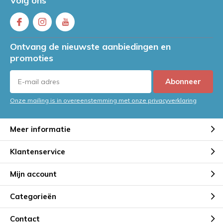
Volg ons
Ontvang de nieuwste aanbiedingen en
promoties
Abonneer
Onze mailing is in overeenstemming met onze privacyverklaring
Meer informatie
Klantenservice
Mijn account
Categorieën
Contact