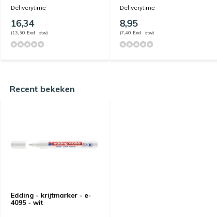
Deliverytime
Deliverytime
16,34
8,95
(13,50 Excl. btw)
(7,40 Excl. btw)
Recent bekeken
Edding - krijtmarker - e-
4095 - wit