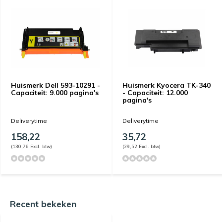
Huismerk Dell 593-10291 -
Huismerk Kyocera TK-340
Capaciteit: 9.000 pagina's
- Capaciteit: 12.000
pagina's
Deliverytime
Deliverytime
158,22
35,72
(130,76 Excl. btw)
(29,52 Excl. btw)
Recent bekeken