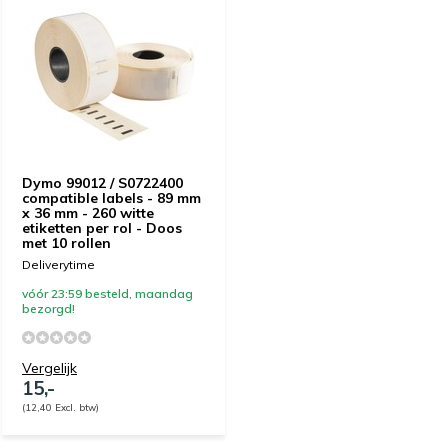
Dymo 99012 / S0722400
compatible labels - 89 mm
x 36 mm - 260 witte
etiketten per rol - Doos
met 10 rollen
Deliverytime
vóór 23:59 besteld, maandag
bezorgd!
Vergelijk
15,-
(12,40 Excl. btw)