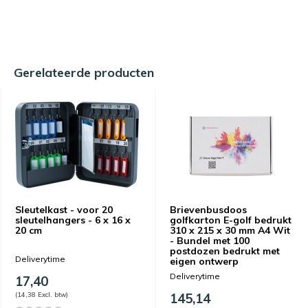
Gerelateerde producten
Sleutelkast - voor 20
Brievenbusdoos
sleutelhangers - 6 x 16 x
golfkarton E-golf bedrukt
20 cm
310 x 215 x 30 mm A4 Wit
- Bundel met 100
postdozen bedrukt met
Deliverytime
eigen ontwerp
Deliverytime
17,40
(14,38 Excl. btw)
145,14