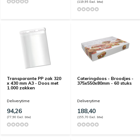
(119,95 Excl. btw)
Transparante PP zak 320
Cateringdoos - Broodjes -
x 430 mm A3 - Doos met
375x550x80mm - 60 stuks
1.000 zakken
Deliverytime
Deliverytime
94,26
188,40
(77,90 Excl. btw)
(155,70 Excl. btw)