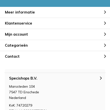
Meer informatie
Klantenservice
Mijn account
Categorieën
Contact
Specishops B.V.
Marssteden 104
7547 TD Enschede
Nederland
KvK: 74720279