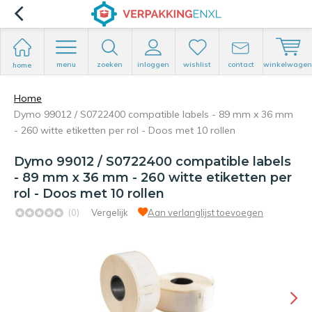
menu
zoeken
inloggen
wishlist
contact
winkelwagen
home
Home
Dymo 99012 / S0722400 compatible labels - 89 mm x 36 mm
- 260 witte etiketten per rol - Doos met 10 rollen
Dymo 99012 / S0722400 compatible labels
- 89 mm x 36 mm - 260 witte etiketten per
rol - Doos met 10 rollen
(0)
Vergelijk
Aan verlanglijst toevoegen