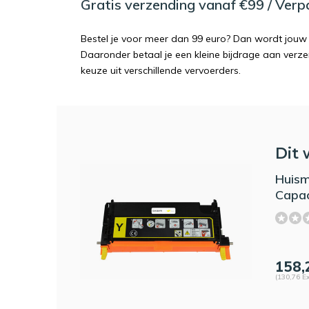
Gratis verzending vanaf €99 / Ver
Bestel je voor meer dan 99 euro? Dan wordt jouw 
Daaronder betaal je een kleine bijdrage aan verz
keuze uit verschillende vervoerders.
Dit 
Huism
Capac
158,
(130,76 Ex