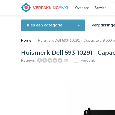
Over ons
Service
Kies een categorie
Verpakkinge
Home
Huismerk Dell 593-10291 - Capaciteit: 9.000 
Huismerk Dell 593-10291 - Capaci
Reviews:
Vergelijk
(0)