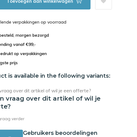
Toevoegen aan winkelwagen
illende verpakkingen op voorraad
 besteld, morgen bezorgd
ending vanaf €99,-
bedrukt op verpakkingen
agste prijs
ct is available in the following variants:
en vraag over dit artikel of wil je
rte?
graag verder
Gebruikers beoordelingen