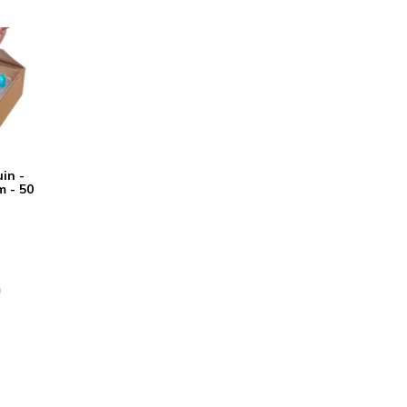
in -
 - 50