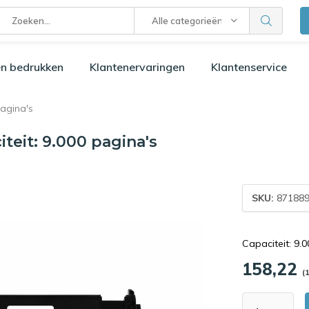
Alle categorieën
n bedrukken
Klantenervaringen
Klantenservice
pagina's
teit: 9.000 pagina's
SKU:
871889
Capaciteit: 9.
158,22
(