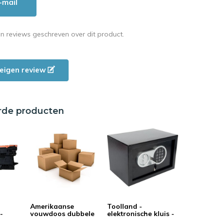
-mail
en reviews geschreven over dit product.
e eigen review
rde producten
Amerikaanse
Toolland -
-
vouwdoos dubbele
elektronische kluis -