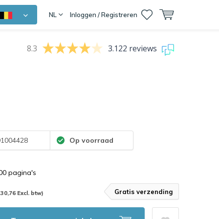
NL
Inloggen / Registreren
8.3
3.122 reviews
1004428
Op voorraad
000 pagina's
Gratis verzending
130,76 Excl. btw)