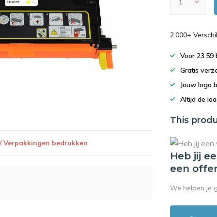
2.000+ Versch
Voor 23:59
Gratis verz
Jouw logo 
Altijd de la
This produ
 / Verpakkingen bedrukken
Heb jij e
een offe
We helpen je 