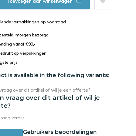
Toevoegen aan winkelwagen
illende verpakkingen op voorraad
 besteld, morgen bezorgd
ending vanaf €99,-
bedrukt op verpakkingen
agste prijs
ct is available in the following variants:
en vraag over dit artikel of wil je
rte?
graag verder
Gebruikers beoordelingen