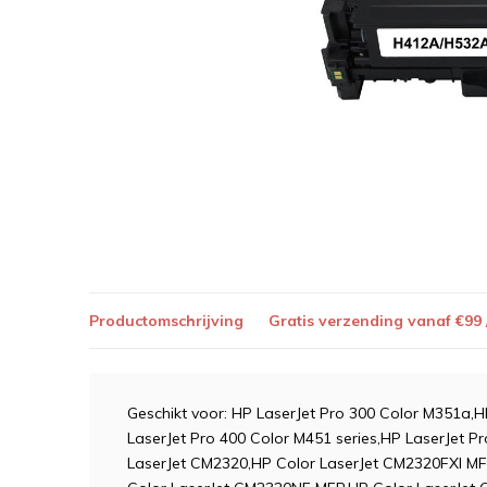
Productomschrijving
Gratis verzending vanaf €99
Geschikt voor: HP LaserJet Pro 300 Color M351a,
LaserJet Pro 400 Color M451 series,HP LaserJet P
LaserJet CM2320,HP Color LaserJet CM2320FXI M