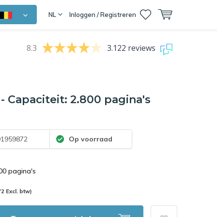
NL
Inloggen / Registreren
8.3
3.122 reviews
Capaciteit: 2.800 pagina's
1959872
Op voorraad
800 pagina's
72 Excl. btw)