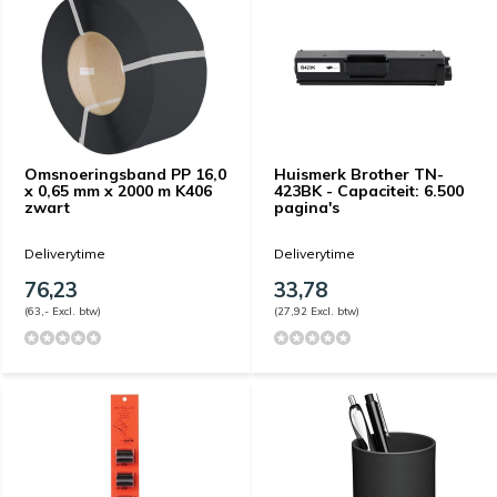
Omsnoeringsband PP 16,0
Huismerk Brother TN-
x 0,65 mm x 2000 m K406
423BK - Capaciteit: 6.500
zwart
pagina's
Deliverytime
Deliverytime
76,23
33,78
(63,- Excl. btw)
(27,92 Excl. btw)