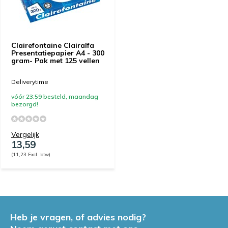
Clairefontaine Clairalfa
Presentatiepapier A4 - 300
gram- Pak met 125 vellen
Deliverytime
vóór 23:59 besteld, maandag
bezorgd!
Vergelijk
13,59
(11,23 Excl. btw)
Heb je vragen, of advies nodig?