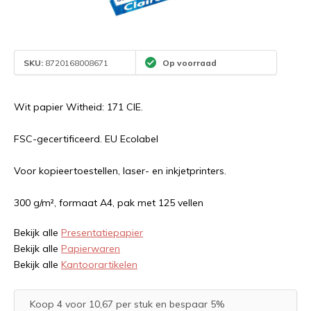
SKU:
8720168008671
Op voorraad
Wit papier Witheid: 171 CIE.
FSC-gecertificeerd. EU Ecolabel
Voor kopieertoestellen, laser- en inkjetprinters.
300 g/m², formaat A4, pak met 125 vellen
Bekijk alle
Presentatiepapier
Bekijk alle
Papierwaren
Bekijk alle
Kantoorartikelen
Koop 4 voor 10,67 per stuk en bespaar 5%