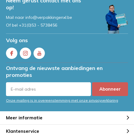
Neem gerust contact met ons
op!
Mail naar
info@verpakkingenxl.be
Of bel
+31(0)53 - 5738456
Volg ons
Ontvang de nieuwste aanbiedingen en
promoties
Abonneer
Onze mailing is in overeenstemming met onze privacyverklaring
Meer informatie
Klantenservice