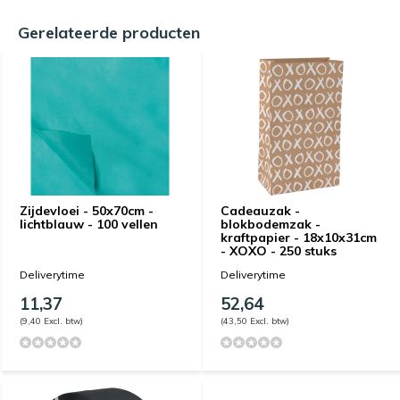
Gerelateerde producten
Zijdevloei - 50x70cm -
Cadeauzak -
lichtblauw - 100 vellen
blokbodemzak -
kraftpapier - 18x10x31cm
- XOXO - 250 stuks
Deliverytime
Deliverytime
11,37
52,64
(9,40 Excl. btw)
(43,50 Excl. btw)