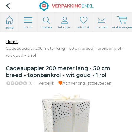
menu
zoeken
inloggen
wishlist
contact
winkelwagen
home
Home
Cadeaupapier 200 meter lang - 50 cm breed - toonbankrol -
wit goud - 1 rol
Cadeaupapier 200 meter lang - 50 cm
breed - toonbankrol - wit goud - 1 rol
(0)
Vergelijk
Aan verlanglijst toevoegen