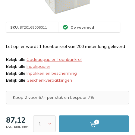
SKU:
8720168006011
Op voorraad
Let op: er wordt 1 toonbankrol van 200 meter lang geleverd
Bekijk alle
Cadeaupapier Toonbankrol
Bekijk alle
Inpakpapier
Bekijk alle
Inpakken en bescherming
Bekijk alle
Geschenkverpakkingen
Koop 2 voor 67,- per stuk en bespaar 7%
87,12
(72,- Excl. btw)