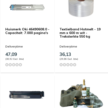
Huismerk Oki 46490608.0 -
Textielband Hotmelt - 19
Capaciteit: 7.000 pagina's
mm x 600 m wit -
Treksterkte 550 kg
Deliverytime
Deliverytime
47,09
36,13
(38,92 Excl. btw)
(29,86 Excl. btw)