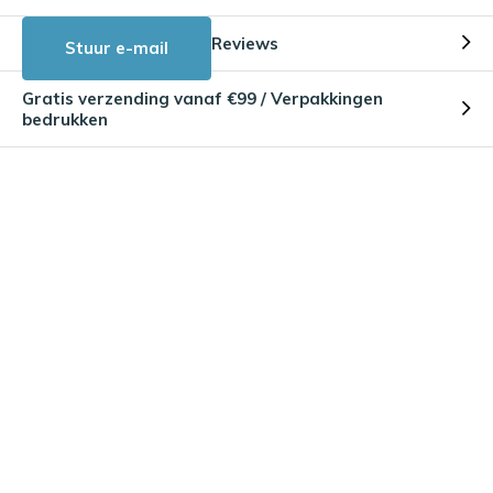
Reviews
Stuur e-mail
Gratis verzending vanaf €99 / Verpakkingen
bedrukken