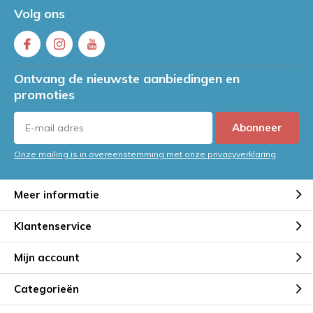
Volg ons
Ontvang de nieuwste aanbiedingen en
promoties
Abonneer
Onze mailing is in overeenstemming met onze privacyverklaring
Meer informatie
Klantenservice
Mijn account
Categorieën