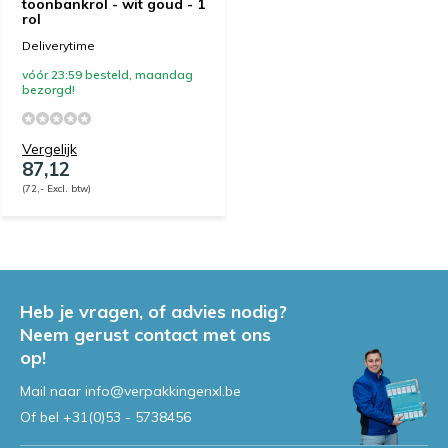
toonbankrol - wit goud - 1
rol
Deliverytime
vóór 23:59 besteld, maandag
bezorgd!
Vergelijk
87,12
(72,- Excl. btw)
Heb je vragen, of advies nodig?
Neem gerust contact met ons
op!
Mail naar
info@verpakkingenxl.be
Of bel
+31(0)53 - 5738456