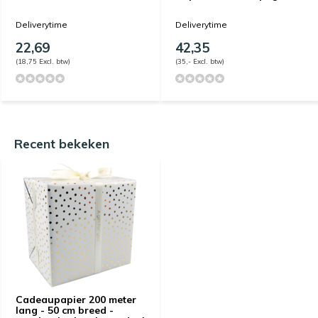
Deliverytime
Deliverytime
22,69
42,35
(18,75 Excl. btw)
(35,- Excl. btw)
Recent bekeken
Cadeaupapier 200 meter
lang - 50 cm breed -