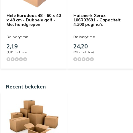
Hele Eurodoos 48 - 60 x 40
Huismerk Xerox
x 48 cm - Dubbele golf -
106R03691 - Capaciteit:
Met handgrepen
4.300 pagina's
Deliverytime
Deliverytime
2,19
24,20
(1,81 Excl. btw)
(20,- Excl. btw)
Recent bekeken