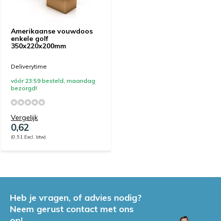
Amerikaanse vouwdoos
enkele golf
350x220x200mm
Deliverytime
vóór 23:59 besteld, maandag
bezorgd!
Vergelijk
0,62
(0,51 Excl. btw)
Heb je vragen, of advies nodig?
Neem gerust contact met ons
op!