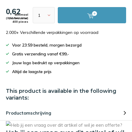
0,62
Minimaal
(0,51 Excl. btw)
bestelaantal:
400 pieces
2.000+ Verschillende verpakkingen op voorraad
Voor 23:59 besteld, morgen bezorgd
Gratis verzending vanaf €99,-
Jouw logo bedrukt op verpakkingen
Altijd de laagste prijs
This product is available in the following
variants:
Productomschrijving