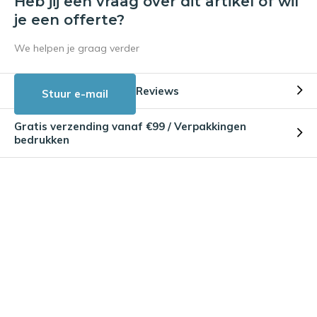
Heb jij een vraag over dit artikel of wil
je een offerte?
We helpen je graag verder
Reviews
Stuur e-mail
Gratis verzending vanaf €99 / Verpakkingen
bedrukken