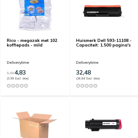
Rico - megazak met 102
Huismerk Dell 593-11108 -
koffiepads - mild
Capaciteit: 1.500 pagina's
Deliverytime
Deliverytime
4,83
32,48
5,80
(3,99 Excl. btw)
(26,84 Excl. btw)