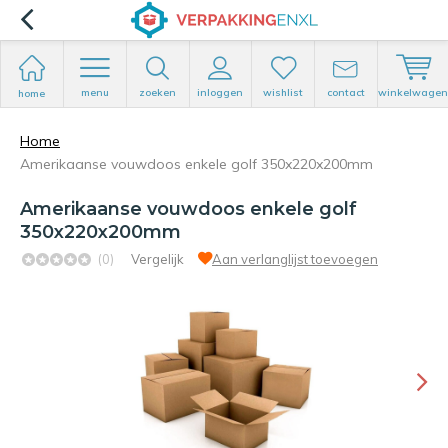
menu
zoeken
inloggen
wishlist
contact
winkelwagen
home
Home
Amerikaanse vouwdoos enkele golf 350x220x200mm
Amerikaanse vouwdoos enkele golf
350x220x200mm
(0)
Vergelijk
Aan verlanglijst toevoegen