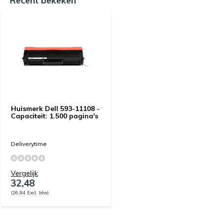
Recent bekeken
Huismerk Dell 593-11108 -
Capaciteit: 1.500 pagina's
Deliverytime
Vergelijk
32,48
(26,84 Excl. btw)