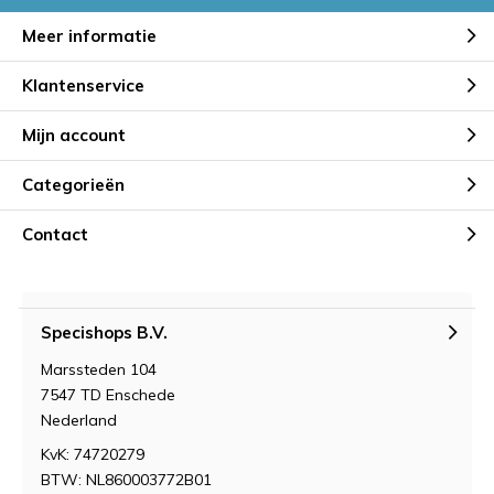
Meer informatie
Klantenservice
Mijn account
Categorieën
Contact
Specishops B.V.
Marssteden 104
7547 TD Enschede
Nederland
KvK: 74720279
BTW: NL860003772B01