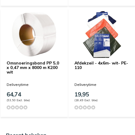
Omsnoeringsband PP 5,0
Afdekzeil - 4x6m- wit- PE-
x 0,47 mm x 8000 m K200
110
wit
Deliverytime
Deliverytime
64,74
19,95
(53,50 Excl. btw)
(16,49 Excl. btw)