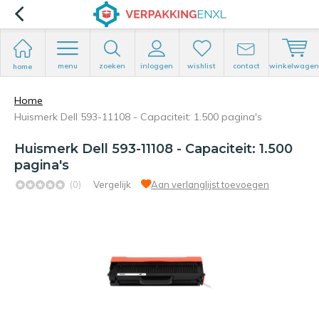
menu
zoeken
inloggen
wishlist
contact
winkelwagen
home
Home
Huismerk Dell 593-11108 - Capaciteit: 1.500 pagina's
Huismerk Dell 593-11108 - Capaciteit: 1.500
pagina's
(0)
Vergelijk
Aan verlanglijst toevoegen