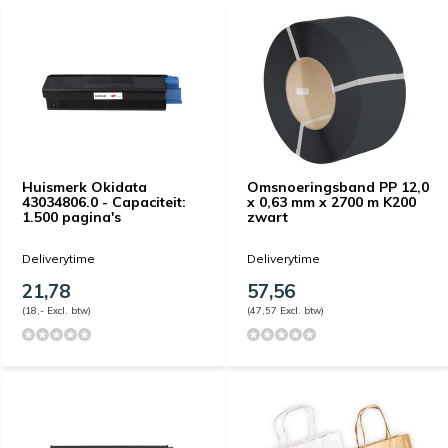
Huismerk Okidata
Omsnoeringsband PP 12,0
43034806.0 - Capaciteit:
x 0,63 mm x 2700 m K200
1.500 pagina's
zwart
Deliverytime
Deliverytime
21,78
57,56
(18,- Excl. btw)
(47,57 Excl. btw)