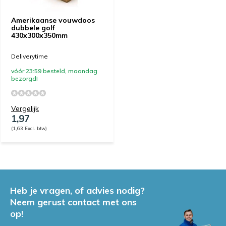
Amerikaanse vouwdoos
dubbele golf
430x300x350mm
Deliverytime
vóór 23:59 besteld, maandag
bezorgd!
Vergelijk
1,97
(1,63 Excl. btw)
Heb je vragen, of advies nodig?
Neem gerust contact met ons
op!