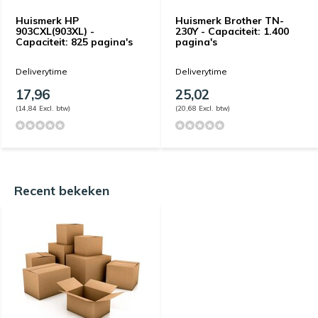
Huismerk HP
Huismerk Brother TN-
903CXL(903XL) -
230Y - Capaciteit: 1.400
Capaciteit: 825 pagina's
pagina's
Deliverytime
Deliverytime
17,96
25,02
(14,84 Excl. btw)
(20,68 Excl. btw)
Recent bekeken