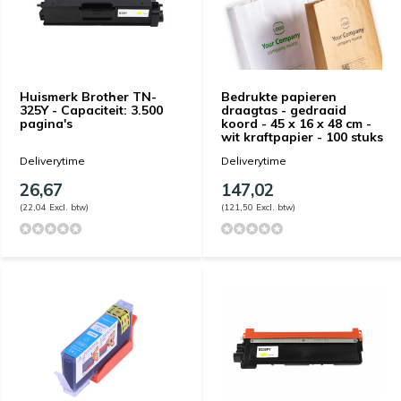
Huismerk Brother TN-
Bedrukte papieren
325Y - Capaciteit: 3.500
draagtas - gedraaid
pagina's
koord - 45 x 16 x 48 cm -
wit kraftpapier - 100 stuks
Deliverytime
Deliverytime
26,67
147,02
(22,04 Excl. btw)
(121,50 Excl. btw)