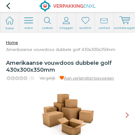
menu
zoeken
inloggen
wishlist
contact
winkelwagen
home
Home
Amerikaanse vouwdoos dubbele golf 430x300x350mm
Amerikaanse vouwdoos dubbele golf
430x300x350mm
(0)
Vergelijk
Aan verlanglijst toevoegen