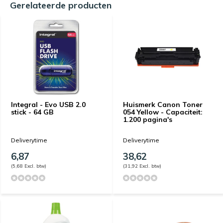
Gerelateerde producten
Integral - Evo USB 2.0
Huismerk Canon Toner
stick - 64 GB
054 Yellow - Capaciteit:
1.200 pagina's
Deliverytime
Deliverytime
6,87
38,62
(5,68 Excl. btw)
(31,92 Excl. btw)