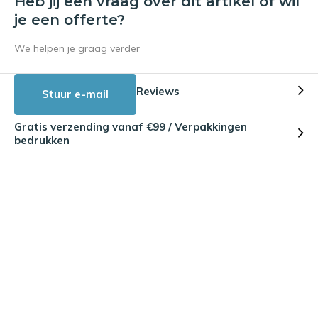
Heb jij een vraag over dit artikel of wil
je een offerte?
We helpen je graag verder
Reviews
Stuur e-mail
Gratis verzending vanaf €99 / Verpakkingen
bedrukken