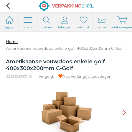
menu
zoeken
inloggen
wishlist
contact
winkelwagen
home
Home
Amerikaanse vouwdoos enkele golf 400x300x200mm C-Golf
Amerikaanse vouwdoos enkele golf
400x300x200mm C-Golf
(0)
Vergelijk
Aan verlanglijst toevoegen