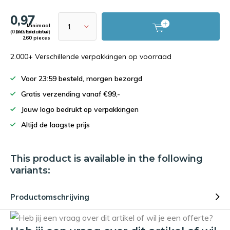
0,97
Minimaal
(0,80 Excl. btw)
bestelaantal:
260 pieces
2.000+ Verschillende verpakkingen op voorraad
Voor 23:59 besteld, morgen bezorgd
Gratis verzending vanaf €99,-
Jouw logo bedrukt op verpakkingen
Altijd de laagste prijs
This product is available in the following
variants:
Productomschrijving