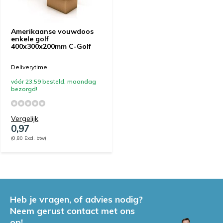
Amerikaanse vouwdoos
enkele golf
400x300x200mm C-Golf
Deliverytime
vóór 23:59 besteld, maandag
bezorgd!
Vergelijk
0,97
(0,80 Excl. btw)
Heb je vragen, of advies nodig?
Neem gerust contact met ons
op!