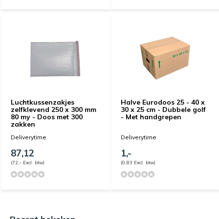
Luchtkussenzakjes
Halve Eurodoos 25 - 40 x
zelfklevend 250 x 300 mm
30 x 25 cm - Dubbele golf
80 my - Doos met 300
- Met handgrepen
zakken
Deliverytime
Deliverytime
87,12
1,-
(72,- Excl. btw)
(0,83 Excl. btw)