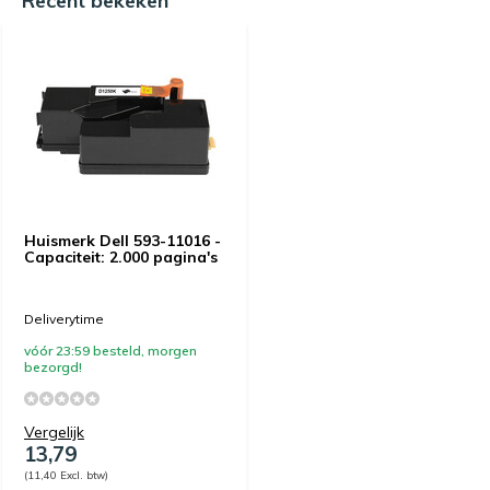
Recent bekeken
Huismerk Dell 593-11016 -
Capaciteit: 2.000 pagina's
Deliverytime
vóór 23:59 besteld, morgen
bezorgd!
Vergelijk
13,79
(11,40 Excl. btw)