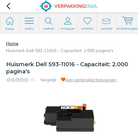
menu
zoeken
inloggen
wishlist
contact
winkelwagen
home
Home
Huismerk Dell 593-11016 - Capaciteit: 2.000 pagina's
Huismerk Dell 593-11016 - Capaciteit: 2.000
pagina's
(0)
Vergelijk
Aan verlanglijst toevoegen