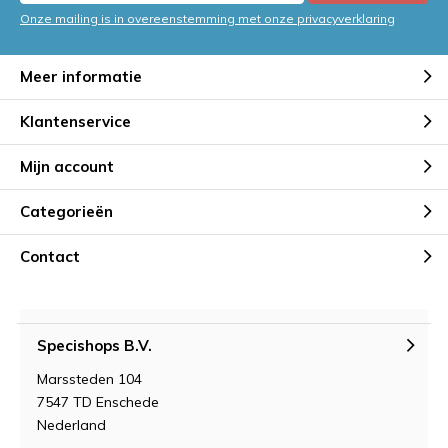
Onze mailing is in overeenstemming met onze privacyverklaring
Meer informatie
Klantenservice
Mijn account
Categorieën
Contact
Specishops B.V.
Marssteden 104
7547 TD Enschede
Nederland