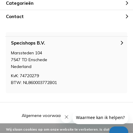
Categorieën
Contact
Specishops B.V.
Marssteden 104
7547 TD Enschede
Nederland
KvK: 74720279
BTW: NL860003772B01
Algemene voorwaarden
RSS-feed
Sitemap
Wij slaan cookies op om onze website te verbeteren. Is dat akkoord?