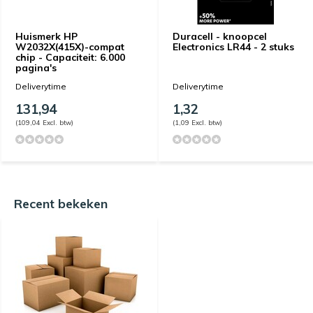
Huismerk HP
Duracell - knoopcel
W2032X(415X)-compat
Electronics LR44 - 2 stuks
chip - Capaciteit: 6.000
pagina's
Deliverytime
Deliverytime
131,94
1,32
(109,04 Excl. btw)
(1,09 Excl. btw)
Recent bekeken