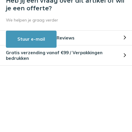
Heb jij een vraag over dit artikel of wil
je een offerte?
We helpen je graag verder
Reviews
Stuur e-mail
Gratis verzending vanaf €99 / Verpakkingen
bedrukken