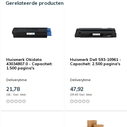
Gerelateerde producten
Huismerk Okidata
Huismerk Dell 593-10961 -
43034807.0 - Capaciteit:
Capaciteit: 2.500 pagina's
1.500 pagina's
Deliverytime
Deliverytime
21,78
47,92
(18,- Excl. btw)
(39,60 Excl. btw)