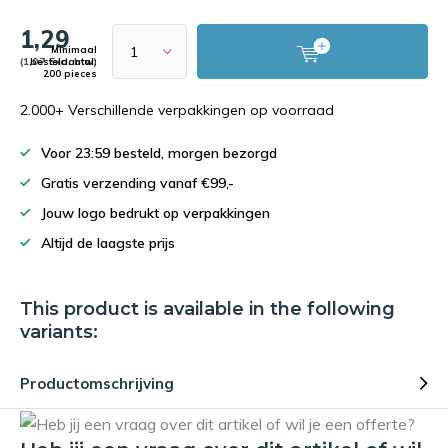
1,29
Minimaal
(1,07 Excl. btw)
bestelaantal:
200 pieces
2.000+ Verschillende verpakkingen op voorraad
Voor 23:59 besteld, morgen bezorgd
Gratis verzending vanaf €99,-
Jouw logo bedrukt op verpakkingen
Altijd de laagste prijs
This product is available in the following
variants:
Productomschrijving