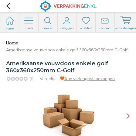
menu
zoeken
inloggen
wishlist
contact
winkelwagen
home
Home
Amerikaanse vouwdoos enkele golf 360x360x250mm C-Golf
Amerikaanse vouwdoos enkele golf
360x360x250mm C-Golf
(0)
Vergelijk
Aan verlanglijst toevoegen