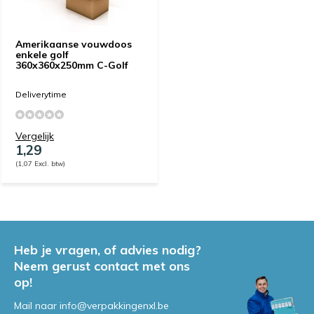
Amerikaanse vouwdoos
enkele golf
360x360x250mm C-Golf
Deliverytime
Vergelijk
1,29
(1,07 Excl. btw)
Heb je vragen, of advies nodig?
Neem gerust contact met ons
op!
Mail naar
info@verpakkingenxl.be