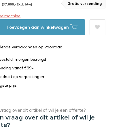
-
Gratis verzending
(37.600,- Excl. btw)
kelmachine
Toevoegen aan winkelwagen
illende verpakkingen op voorraad
 besteld, morgen bezorgd
ending vanaf €99,-
bedrukt op verpakkingen
agste prijs
en vraag over dit artikel of wil je
rte?