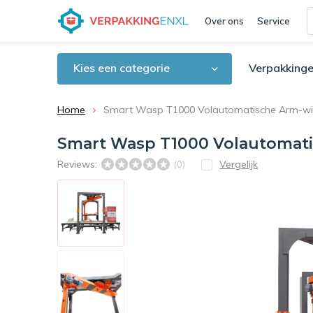
Over ons
Service
Kies een categorie
Verpakkinge
Home
Smart Wasp T1000 Volautomatische Arm-wi
Smart Wasp T1000 Volautomat
Reviews:
Vergelijk
(0)