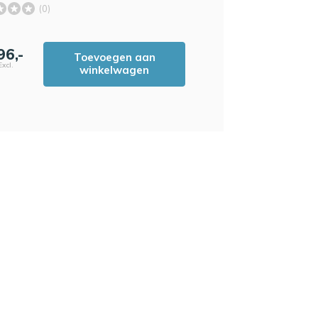
(0)
96,-
Toevoegen aan
Excl.
winkelwagen