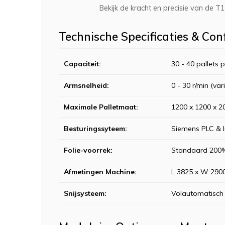
Bekijk de kracht en precisie van de 
Technische Specificaties & Con
Capaciteit:
30 - 40 pallets 
Armsnelheid:
0 - 30 r/min (var
Maximale Palletmaat:
1200 x 1200 x 2
Besturingssyteem:
Siemens PLC & I
Folie-voorrek:
Standaard 200%
Afmetingen Machine:
L 3825 x W 290
Snijsysteem:
Volautomatisch 