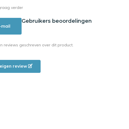
graag verder
Gebruikers beoordelingen
-mail
en reviews geschreven over dit product.
e eigen review