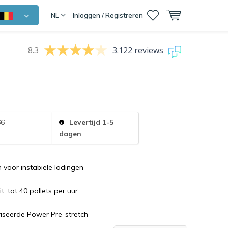
NL
Inloggen / Registreren
8.3
3.122 reviews
66
Levertijd 1-5
dagen
voor instabiele ladingen
: tot 40 pallets per uur
seerde Power Pre-stretch