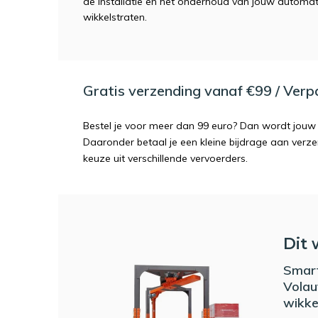
de installatie en het onderhoud van jouw automat
wikkelstraten.
Gratis verzending vanaf €99 / Ver
Bestel je voor meer dan 99 euro? Dan wordt jouw 
Daaronder betaal je een kleine bijdrage aan verz
keuze uit verschillende vervoerders.
Dit 
Smar
Volau
wikke