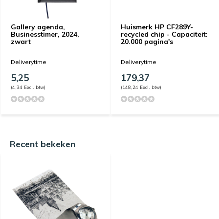
Gallery agenda,
Huismerk HP CF289Y-
Businesstimer, 2024,
recycled chip - Capaciteit:
zwart
20.000 pagina's
Deliverytime
Deliverytime
5,25
179,37
(4,34 Excl. btw)
(148,24 Excl. btw)
Recent bekeken