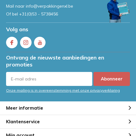
Mail naar
info@verpakkingenxl.be
Of bel
+31(0)53 - 5738456
Volg ons
Ontvang de nieuwste aanbiedingen en
promoties
Abonneer
Onze mailing is in overeenstemming met onze privacyverklaring
Meer informatie
Klantenservice
Mijn account