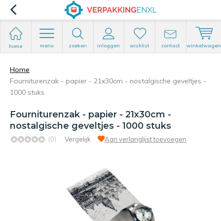
menu
zoeken
inloggen
wishlist
contact
winkelwagen
home
Home
Fourniturenzak - papier - 21x30cm - nostalgische geveltjes -
1000 stuks
Fourniturenzak - papier - 21x30cm -
nostalgische geveltjes - 1000 stuks
(0)
Vergelijk
Aan verlanglijst toevoegen