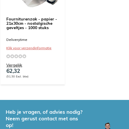
Fourniturenzak - papier -
21x30cm - nostalgische
geveltjes - 1000 stuks
Deliverytime
Klik voor verzendinformatie
Vergelijk
62,32
(51,50 Excl. btw)
Heb je vragen, of advies nodig?
Neem gerust contact met ons
op!