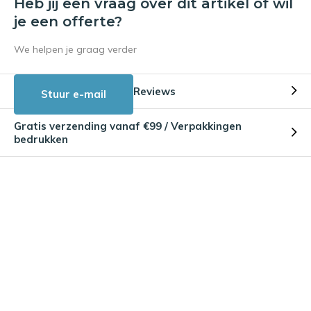
Heb jij een vraag over dit artikel of wil
je een offerte?
We helpen je graag verder
Reviews
Stuur e-mail
Gratis verzending vanaf €99 / Verpakkingen
bedrukken