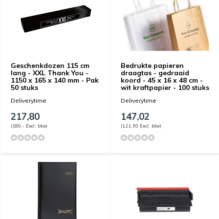
Geschenkdozen 115 cm
Bedrukte papieren
lang - XXL Thank You -
draagtas - gedraaid
1150 x 165 x 140 mm - Pak
koord - 45 x 16 x 48 cm -
50 stuks
wit kraftpapier - 100 stuks
Deliverytime
Deliverytime
217,80
147,02
(180,- Excl. btw)
(121,50 Excl. btw)