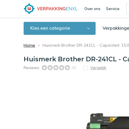
Over ons
Service
Kies een categorie
Verpakkinge
Home
Huismerk Brother DR-241CL - Capaciteit: 15.
Huismerk Brother DR-241CL - Cap
Reviews:
Vergelijk
(0)