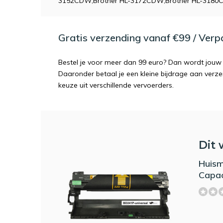
3152CDW,Brother HL-3172CDW,Brother HL-318
Gratis verzending vanaf €99 / Ver
Bestel je voor meer dan 99 euro? Dan wordt jouw 
Daaronder betaal je een kleine bijdrage aan verz
keuze uit verschillende vervoerders.
Dit 
Huism
Capac