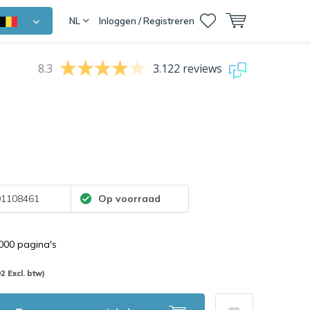
NL
Inloggen / Registreren
8.3
3.122 reviews
1108461
Op voorraad
.000 pagina's
92 Excl. btw)