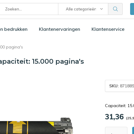
Alle categorieën
n bedrukken
Klantenervaringen
Klantenservice
000 pagina's
aciteit: 15.000 pagina's
SKU:
871889
Capaciteit: 15
31,36
(25,