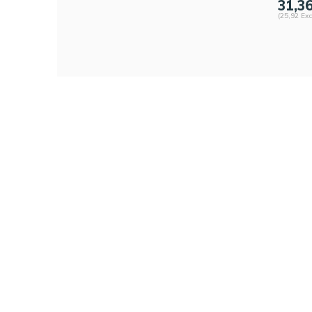
31,3
(25,92 Exc