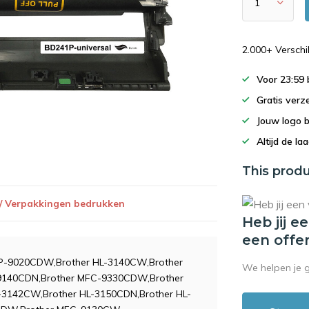
2.000+ Versch
Voor 23:59
Gratis verz
Jouw logo 
Altijd de la
This produ
 / Verpakkingen bedrukken
Heb jij e
een offe
CP-9020CDW,Brother HL-3140CW,Brother
We helpen je 
9140CDN,Brother MFC-9330CDW,Brother
3142CW,Brother HL-3150CDN,Brother HL-