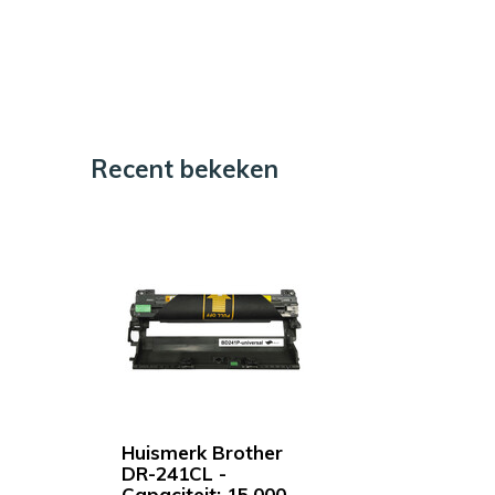
Recent bekeken
Huismerk Brother
DR-241CL -
Capaciteit: 15.000