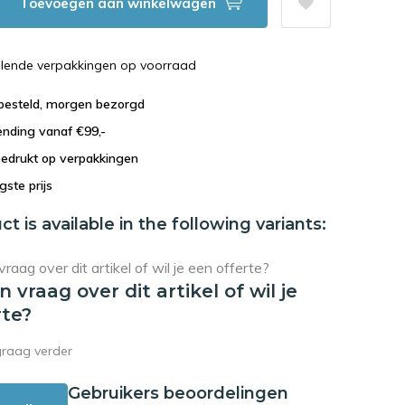
Toevoegen aan winkelwagen
illende verpakkingen op voorraad
 besteld, morgen bezorgd
ending vanaf €99,-
bedrukt op verpakkingen
agste prijs
ct is available in the following variants:
en vraag over dit artikel of wil je
rte?
graag verder
Gebruikers beoordelingen